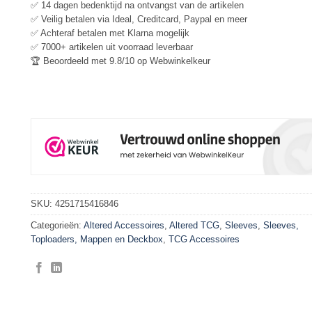
✅ 14 dagen bedenktijd na ontvangst van de artikelen
✅ Veilig betalen via Ideal, Creditcard, Paypal en meer
✅ Achteraf betalen met Klarna mogelijk
✅ 7000+ artikelen uit voorraad leverbaar
🏆 Beoordeeld met 9.8/10 op Webwinkelkeur
SKU:
4251715416846
Categorieën:
Altered Accessoires
,
Altered TCG
,
Sleeves
,
Sleeves,
Toploaders, Mappen en Deckbox
,
TCG Accessoires