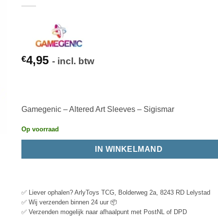
4,95
€
- incl. btw
Gamegenic – Altered Art Sleeves – Sigismar
Op voorraad
IN WINKELMAND
✅ Liever ophalen? ArlyToys TCG, Bolderweg 2a, 8243 RD Lelystad
✅ Wij verzenden binnen 24 uur 📦
✅ Verzenden mogelijk naar afhaalpunt met PostNL of DPD