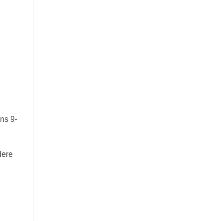
ns 9-
dere