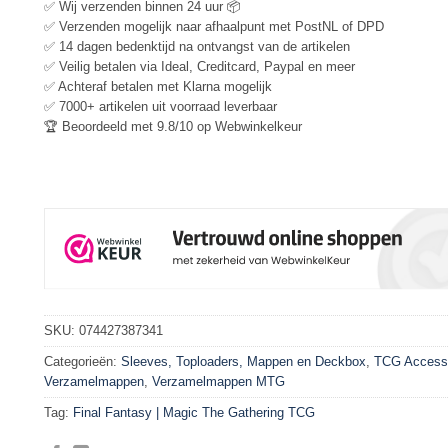
✅ Wij verzenden binnen 24 uur 📦
✅ Verzenden mogelijk naar afhaalpunt met PostNL of DPD
✅ 14 dagen bedenktijd na ontvangst van de artikelen
✅ Veilig betalen via Ideal, Creditcard, Paypal en meer
✅ Achteraf betalen met Klarna mogelijk
✅ 7000+ artikelen uit voorraad leverbaar
🏆 Beoordeeld met 9.8/10 op Webwinkelkeur
SKU:
074427387341
Categorieën:
Sleeves, Toploaders, Mappen en Deckbox
,
TCG Access
Verzamelmappen
,
Verzamelmappen MTG
Tag:
Final Fantasy | Magic The Gathering TCG