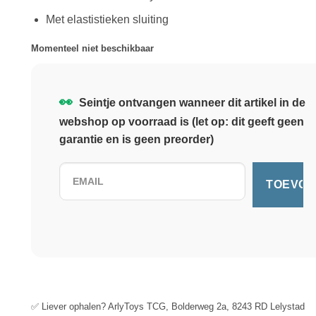
Met elastistieken sluiting
Momenteel niet beschikbaar
👀
Seintje ontvangen wanneer dit artikel in de
webshop op voorraad is (let op: dit geeft geen
garantie en is geen preorder)
✅ Liever ophalen? ArlyToys TCG, Bolderweg 2a, 8243 RD Lelystad