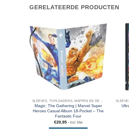
GERELATEERDE PRODUCTEN
SLEEVES, TOPLOADERS, MAPPEN EN DECKBOX
Magic: The Gathering | Marvel Super
Ultr
Heroes Casual Album 18-Pocket – The
Fantastic Four
€
20,95
- incl. btw