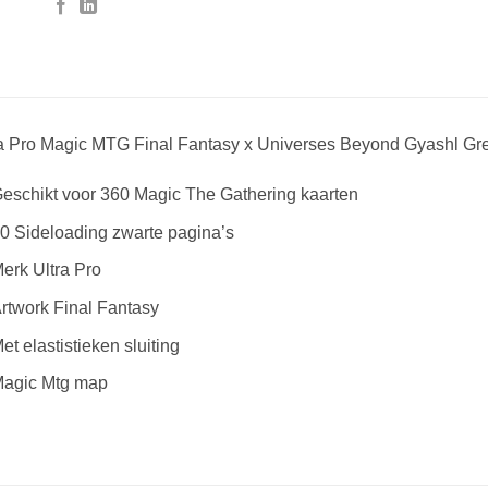
ra Pro Magic MTG Final Fantasy x Universes Beyond Gyashl Gre
eschikt voor 360 Magic The Gathering kaarten
0 Sideloading zwarte pagina’s
erk Ultra Pro
rtwork Final Fantasy
et elastistieken sluiting
agic Mtg map