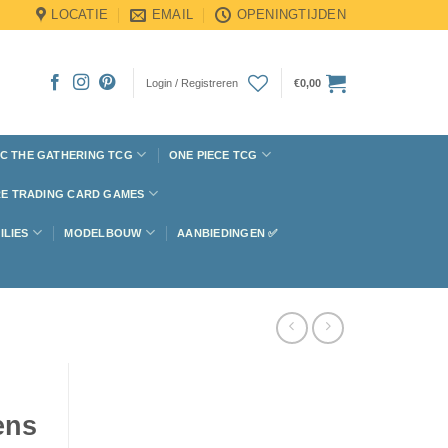
LOCATIE
EMAIL
OPENINGTIJDEN
Login / Registreren
€
0,00
C THE GATHERING TCG
ONE PIECE TCG
E TRADING CARD GAMES
ILIES
MODELBOUW
AANBIEDINGEN ✅
ens