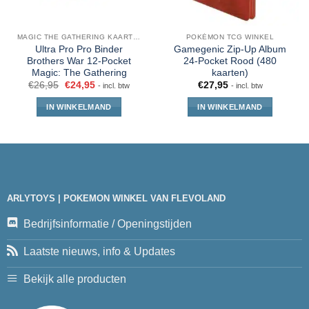
MAGIC THE GATHERING KAARTEN
POKÉMON TCG WINKEL
Ultra Pro Pro Binder
Gamegenic Zip-Up Album
Brothers War 12-Pocket
24-Pocket Rood (480
Magic: The Gathering
kaarten)
€
26,95
€
24,95
€
27,95
- incl. btw
- incl. btw
IN WINKELMAND
IN WINKELMAND
ARLYTOYS | POKEMON WINKEL VAN FLEVOLAND
Bedrijfsinformatie / Openingstijden
Laatste nieuws, info & Updates
Bekijk alle producten