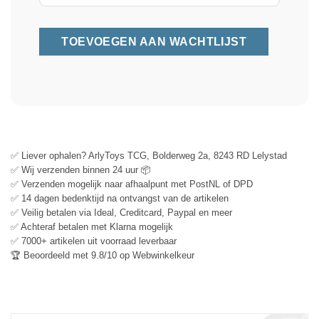
✅ Liever ophalen? ArlyToys TCG, Bolderweg 2a, 8243 RD Lelystad
✅ Wij verzenden binnen 24 uur 📦
✅ Verzenden mogelijk naar afhaalpunt met PostNL of DPD
✅ 14 dagen bedenktijd na ontvangst van de artikelen
✅ Veilig betalen via Ideal, Creditcard, Paypal en meer
✅ Achteraf betalen met Klarna mogelijk
✅ 7000+ artikelen uit voorraad leverbaar
🏆 Beoordeeld met 9.8/10 op Webwinkelkeur