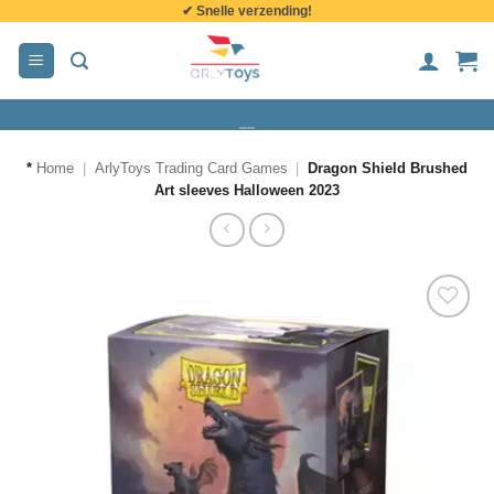
✔ Snelle verzending!
de
inhoud
*
Home
|
ArlyToys Trading Card Games
|
Dragon Shield Brushed
Art sleeves Halloween 2023