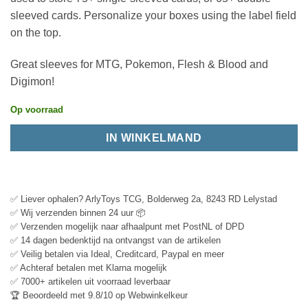
sleeved cards. Personalize your boxes using the label field
on the top.
Great sleeves for MTG, Pokemon, Flesh & Blood and
Digimon!
Op voorraad
IN WINKELMAND
✅ Liever ophalen? ArlyToys TCG, Bolderweg 2a, 8243 RD Lelystad
✅ Wij verzenden binnen 24 uur 📦
✅ Verzenden mogelijk naar afhaalpunt met PostNL of DPD
✅ 14 dagen bedenktijd na ontvangst van de artikelen
✅ Veilig betalen via Ideal, Creditcard, Paypal en meer
✅ Achteraf betalen met Klarna mogelijk
✅ 7000+ artikelen uit voorraad leverbaar
🏆 Beoordeeld met 9.8/10 op Webwinkelkeur