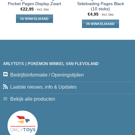
Pocket Pages Display Zwart
Sideloading Pages Black
(10 stuks)
€
22,95
- incl. btw
€
4,95
- incl. btw
IN WINKELMAND
IN WINKELMAND
ARLYTOYS | POKEMON WINKEL VAN FLEVOLAND
Bedrijfsinformatie / Openingstijden
Laatste nieuws, info & Updates
Bekijk alle producten