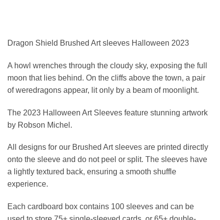
Dragon Shield Brushed Art sleeves Halloween 2023
A howl wrenches through the cloudy sky, exposing the full
moon that lies behind. On the cliffs above the town, a pair
of weredragons appear, lit only by a beam of moonlight.
The 2023 Halloween Art Sleeves feature stunning artwork
by Robson Michel.
All designs for our Brushed Art sleeves are printed directly
onto the sleeve and do not peel or split. The sleeves have
a lightly textured back, ensuring a smooth shuffle
experience.
Each cardboard box contains 100 sleeves and can be
used to store 75+ single-sleeved cards, or 65+ double-