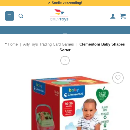
✔ Snelle verzending!
de
inhoud
*
Home
|
ArlyToys Trading Card Games
|
Clementoni Baby Shapes
Sorter