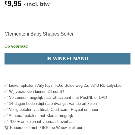
9,95
€
- incl. btw
Clementoni Baby Shapes Sorter
Op voorraad
IN WINKELMAND
✅ Liever ophalen? ArlyToys TCG, Bolderweg 2a, 8243 RD Lelystad
✅ Wij verzenden binnen 24 uur 📦
✅ Verzenden mogelijk naar afhaalpunt met PostNL of DPD
✅ 14 dagen bedenktijd na ontvangst van de artikelen
✅ Veilig betalen via Ideal, Creditcard, Paypal en meer
✅ Achteraf betalen met Klarna mogelijk
✅ 7000+ artikelen uit voorraad leverbaar
🏆 Beoordeeld met 9.8/10 op Webwinkelkeur