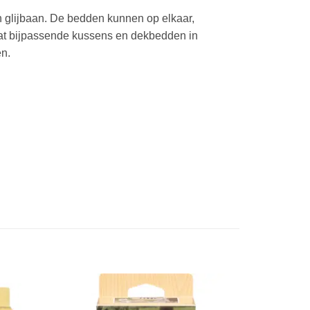
 glijbaan. De bedden kunnen op elkaar,
vat bijpassende kussens en dekbedden in
en.