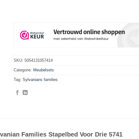
SKU:
5054131057414
Categorie:
Meubelsets
Tag:
Sylvanians families
vanian Families Stapelbed Voor Drie 5741