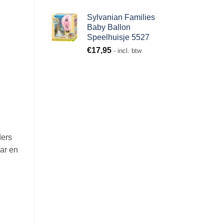
Sylvanian Families
Baby Ballon
Speelhuisje 5527
€
17,95
- incl. btw
ders
ar en