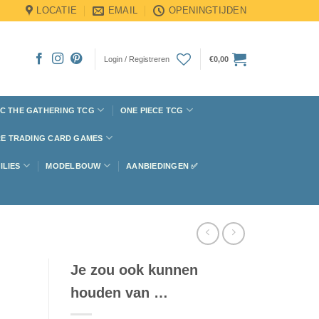
LOCATIE
EMAIL
OPENINGTIJDEN
Login / Registreren
€
0,00
C THE GATHERING TCG
ONE PIECE TCG
E TRADING CARD GAMES
ILIES
MODELBOUW
AANBIEDINGEN ✅
Je zou ook kunnen
houden van …