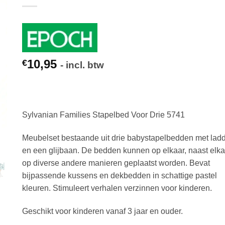
10,95
€
- incl. btw
Sylvanian Families Stapelbed Voor Drie 5741
Meubelset bestaande uit drie babystapelbedden met lad
en een glijbaan. De bedden kunnen op elkaar, naast elka
op diverse andere manieren geplaatst worden. Bevat
bijpassende kussens en dekbedden in schattige pastel
kleuren. Stimuleert verhalen verzinnen voor kinderen.
Geschikt voor kinderen vanaf 3 jaar en ouder.