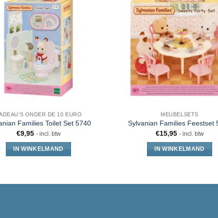
ADEAU'S ONDER DE 10 EURO
MEUBELSETS
anian Families Toilet Set 5740
Sylvanian Families Feestset
€
9,95
€
15,95
- incl. btw
- incl. btw
IN WINKELMAND
IN WINKELMAND