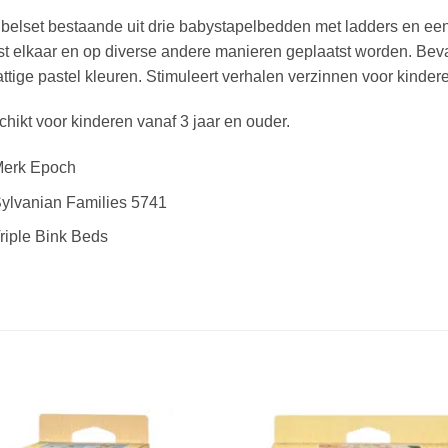
elset bestaande uit drie babystapelbedden met ladders en een
t elkaar en op diverse andere manieren geplaatst worden. Be
ttige pastel kleuren. Stimuleert verhalen verzinnen voor kinder
hikt voor kinderen vanaf 3 jaar en ouder.
erk Epoch
ylvanian Families 5741
riple Bink Beds