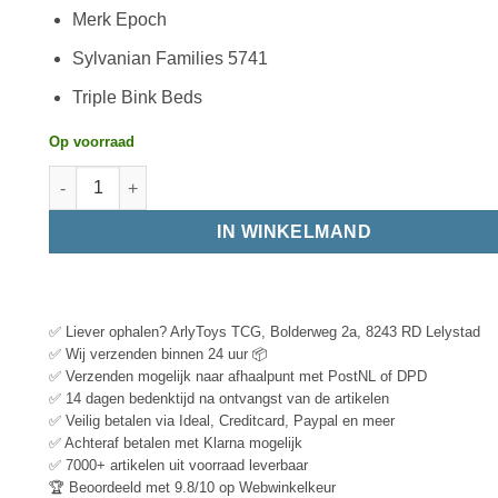
Merk Epoch
Sylvanian Families 5741
Triple Bink Beds
Op voorraad
IN WINKELMAND
✅ Liever ophalen? ArlyToys TCG, Bolderweg 2a, 8243 RD Lelystad
✅ Wij verzenden binnen 24 uur 📦
✅ Verzenden mogelijk naar afhaalpunt met PostNL of DPD
✅ 14 dagen bedenktijd na ontvangst van de artikelen
✅ Veilig betalen via Ideal, Creditcard, Paypal en meer
✅ Achteraf betalen met Klarna mogelijk
✅ 7000+ artikelen uit voorraad leverbaar
🏆 Beoordeeld met 9.8/10 op Webwinkelkeur