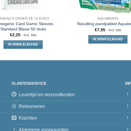
ADEAU'S ONDER DE 10 EURO
AQUABEADS
egenic Card Game Sleeves
Navulling parelpakket Aquab
Standard Blauw 50 stuks
€
7,95
- incl. btw
€
2,25
- incl. btw
IN WINKELMAND
IN WINKELMAND
KLANTENSERVICE
IN
Levertijd en verzendkosten
Retourneren
Klachten
Algemene voorwaarden