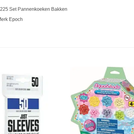
225 Set Pannenkoeken Bakken
erk Epoch