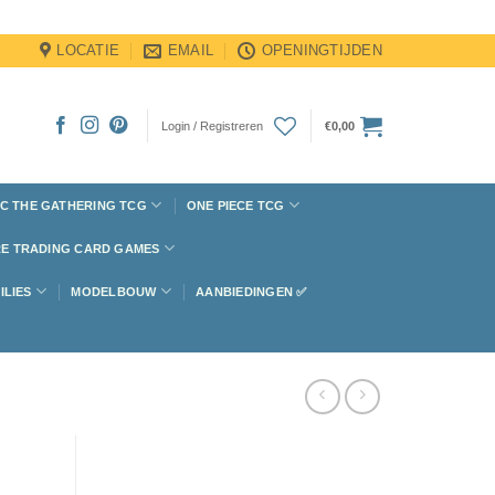
LOCATIE
EMAIL
OPENINGTIJDEN
Login / Registreren
€
0,00
C THE GATHERING TCG
ONE PIECE TCG
E TRADING CARD GAMES
ILIES
MODELBOUW
AANBIEDINGEN ✅