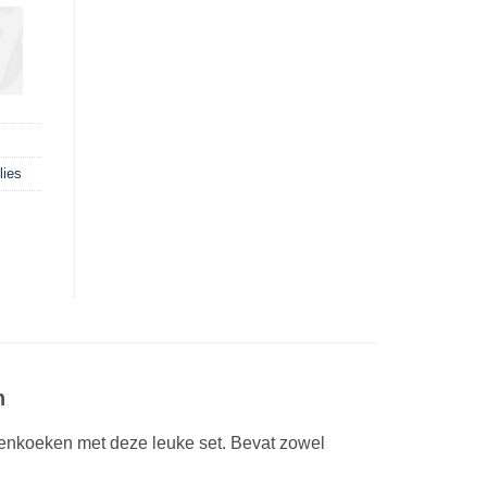
lies
n
nenkoeken met deze leuke set. Bevat zowel