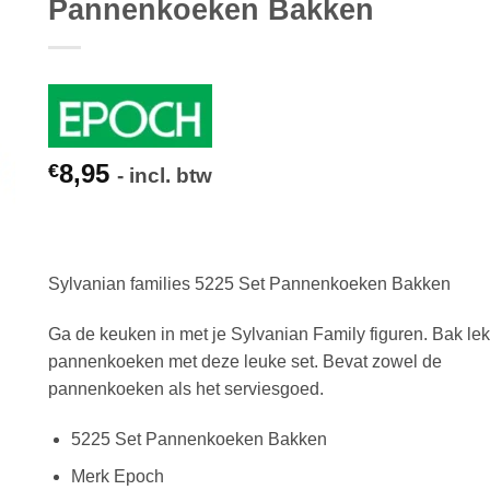
Pannenkoeken Bakken
8,95
€
- incl. btw
Sylvanian families 5225 Set Pannenkoeken Bakken
Ga de keuken in met je Sylvanian Family figuren. Bak le
pannenkoeken met deze leuke set. Bevat zowel de
pannenkoeken als het serviesgoed.
5225 Set Pannenkoeken Bakken
Merk Epoch