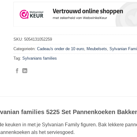
SKU:
5054131052259
Categorieën:
Cadeau's onder de 10 euro
,
Meubelsets
,
Sylvanian Fami
Tag:
Sylvanians families
lvanian families 5225 Set Pannenkoeken Bakke
e keuken in met je Sylvanian Family figuren. Bak lekkere pan
pannenkoeken als het serviesgoed.