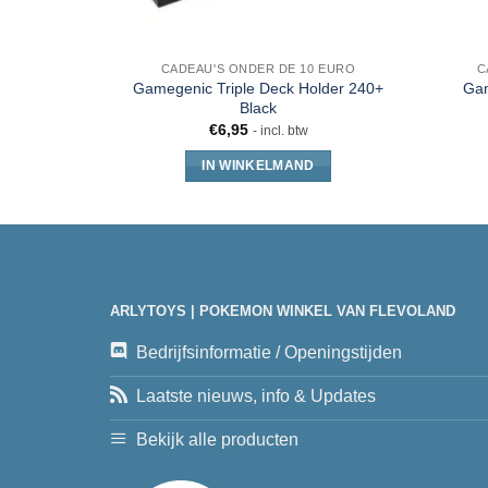
CADEAU'S ONDER DE 10 EURO
C
Gamegenic Triple Deck Holder 240+
Gam
Black
€
6,95
- incl. btw
IN WINKELMAND
ARLYTOYS | POKEMON WINKEL VAN FLEVOLAND
Bedrijfsinformatie / Openingstijden
Laatste nieuws, info & Updates
Bekijk alle producten