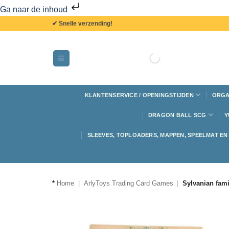
Ga naar de inhoud
✔ Snelle verzending!
KLANTENSERVICE / OPENINGSTIJDEN
ORGA
DRAGON BALL SCG
Y
SLEEVES, TOPLOADERS, MAPPEN, SPEELMAT E
*
Home
|
ArlyToys Trading Card Games
|
Sylvanian fam