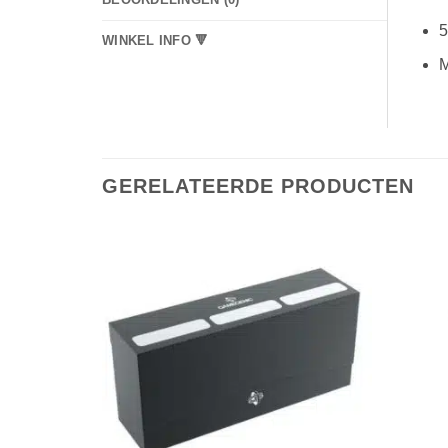
5
WINKEL INFO 🔻
M
GERELATEERDE PRODUCTEN