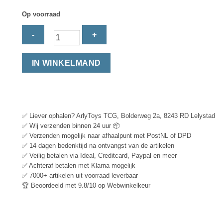
Op voorraad
IN WINKELMAND
✅ Liever ophalen? ArlyToys TCG, Bolderweg 2a, 8243 RD Lelystad
✅ Wij verzenden binnen 24 uur 📦
✅ Verzenden mogelijk naar afhaalpunt met PostNL of DPD
✅ 14 dagen bedenktijd na ontvangst van de artikelen
✅ Veilig betalen via Ideal, Creditcard, Paypal en meer
✅ Achteraf betalen met Klarna mogelijk
✅ 7000+ artikelen uit voorraad leverbaar
🏆 Beoordeeld met 9.8/10 op Webwinkelkeur