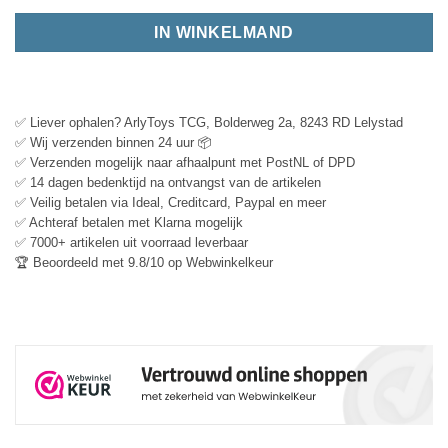
IN WINKELMAND
✅ Liever ophalen? ArlyToys TCG, Bolderweg 2a, 8243 RD Lelystad
✅ Wij verzenden binnen 24 uur 📦
✅ Verzenden mogelijk naar afhaalpunt met PostNL of DPD
✅ 14 dagen bedenktijd na ontvangst van de artikelen
✅ Veilig betalen via Ideal, Creditcard, Paypal en meer
✅ Achteraf betalen met Klarna mogelijk
✅ 7000+ artikelen uit voorraad leverbaar
🏆 Beoordeeld met 9.8/10 op Webwinkelkeur