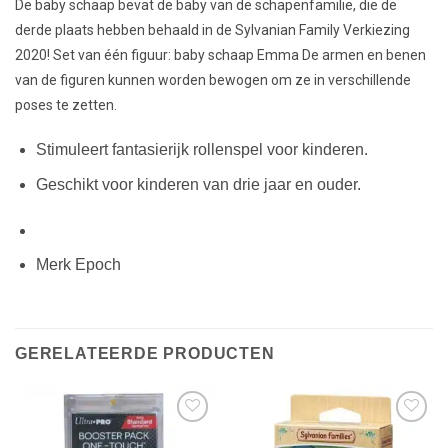
De baby schaap bevat de baby van de schapenfamilie, die de
derde plaats hebben behaald in de Sylvanian Family Verkiezing
2020! Set van één figuur: baby schaap Emma De armen en benen
van de figuren kunnen worden bewogen om ze in verschillende
poses te zetten.
Stimuleert fantasierijk rollenspel voor kinderen.
Geschikt voor kinderen van drie jaar en ouder.
Merk Epoch
GERELATEERDE PRODUCTEN