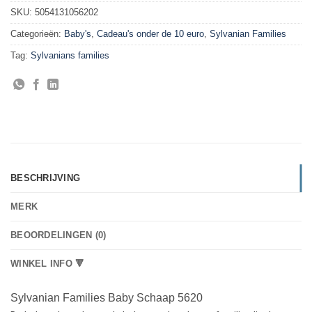
SKU:
5054131056202
Categorieën:
Baby's
,
Cadeau's onder de 10 euro
,
Sylvanian Families
Tag:
Sylvanians families
BESCHRIJVING
MERK
BEOORDELINGEN (0)
WINKEL INFO 🔻
Sylvanian Families Baby Schaap 5620