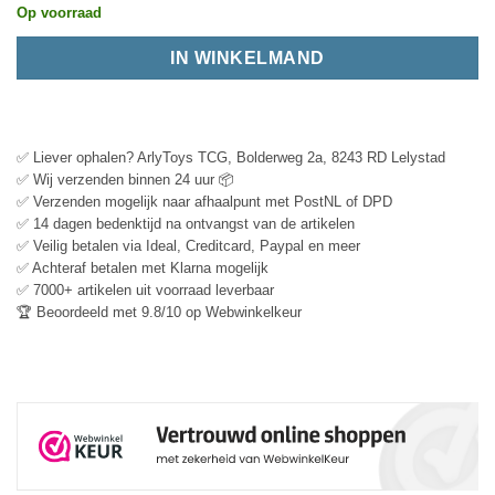
Op voorraad
IN WINKELMAND
✅ Liever ophalen? ArlyToys TCG, Bolderweg 2a, 8243 RD Lelystad
✅ Wij verzenden binnen 24 uur 📦
✅ Verzenden mogelijk naar afhaalpunt met PostNL of DPD
✅ 14 dagen bedenktijd na ontvangst van de artikelen
✅ Veilig betalen via Ideal, Creditcard, Paypal en meer
✅ Achteraf betalen met Klarna mogelijk
✅ 7000+ artikelen uit voorraad leverbaar
🏆 Beoordeeld met 9.8/10 op Webwinkelkeur