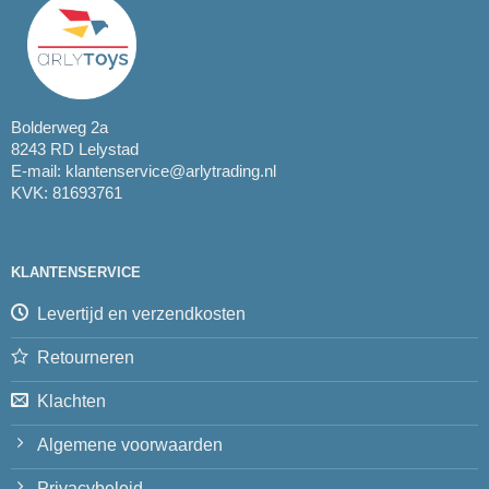
Bolderweg 2a
8243 RD Lelystad
E-mail:
klantenservice@arlytrading.nl
KVK: 81693761
KLANTENSERVICE
Levertijd en verzendkosten
Retourneren
Klachten
Algemene voorwaarden
Privacybeleid