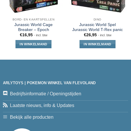
BORD- EN KAARTSPELLEN
DINO
Jurassic World Cage
Jurassic World Spel
Breaker – Epoch
Jurassic World T-Rex panic
€
16,95
€
26,95
- incl. btw
- incl. btw
IN WINKELMAND
IN WINKELMAND
ARLYTOYS | POKEMON WINKEL VAN FLEVOLAND
Bedrijfsinformatie / Openingstijden
Laatste nieuws, info & Updates
Bekijk alle producten