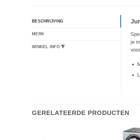
Ju
BESCHRIJVING
Spel
MERK
je m
WINKEL INFO 🔻
voor
M
L
GERELATEERDE PRODUCTEN