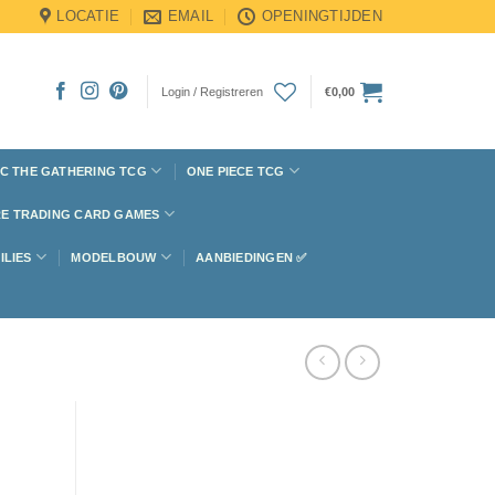
LOCATIE
EMAIL
OPENINGTIJDEN
Login / Registreren
€
0,00
C THE GATHERING TCG
ONE PIECE TCG
E TRADING CARD GAMES
ILIES
MODELBOUW
AANBIEDINGEN ✅