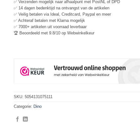
✅ Verzenden mogelijk naar afhaalpunt met PostNL of DPD
✅ 14 dagen bedenktijd na ontvangst van de artikelen
✅ Veilig betalen via Ideal, Creditcard, Paypal en meer
✅ Achteraf betalen met Klarna mogelijk
✅ 7000+ artikelen uit voorraad leverbaar
🏆 Beoordeeld met 9.8/10 op Webwinkelkeur
SKU:
5054131075111
Categorie:
Dino