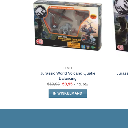
DINO
Jurassic World Volcano Quake
Jurass
Balancing
€
13,95
€
9,95
- incl. btw
IN WINKELMAND