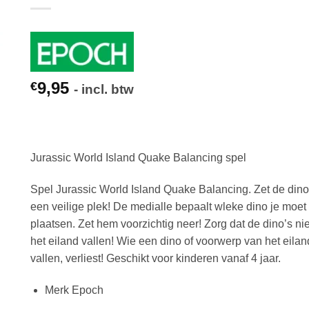
9,95
€
- incl. btw
Jurassic World Island Quake Balancing spel
Spel Jurassic World Island Quake Balancing. Zet de dino
een veilige plek! De medialle bepaalt wleke dino je moet
plaatsen. Zet hem voorzichtig neer! Zorg dat de dino’s ni
het eiland vallen! Wie een dino of voorwerp van het eilan
vallen, verliest! Geschikt voor kinderen vanaf 4 jaar.
Merk Epoch