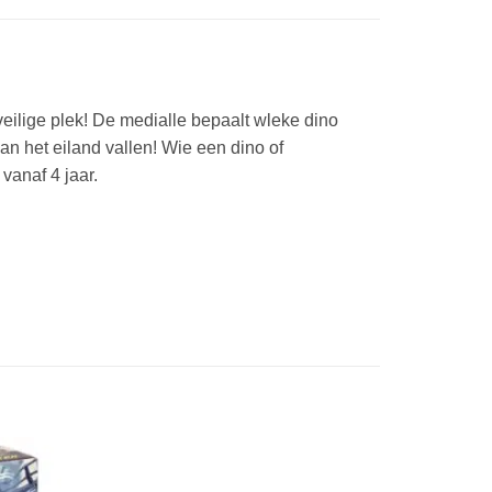
eilige plek! De medialle bepaalt wleke dino
van het eiland vallen! Wie een dino of
 vanaf 4 jaar.