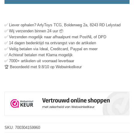
✅ Liever ophalen? ArlyToys TCG, Bolderweg 2a, 8243 RD Lelystad
✅ Wij verzenden binnen 24 uur 📦
✅ Verzenden mogelijk naar afhaalpunt met PostNL of DPD
✅ 14 dagen bedenktijd na ontvangst van de artikelen
✅ Veilig betalen via Ideal, Creditcard, Paypal en meer
✅ Achteraf betalen met Klarna mogelijk
✅ 7000+ artikelen uit voorraad leverbaar
🏆 Beoordeeld met 9.8/10 op Webwinkelkeur
SKU:
700304159960