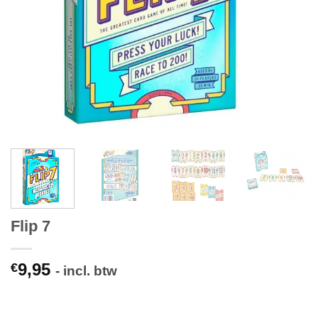
Flip 7
9,95
€
- incl. btw