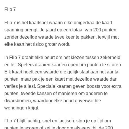
Flip 7
Flip 7 is het kaartspel waarin elke omgedraaide kaart
spanning brengt. Je jaagt op een totaal van 200 punten
zonder dezelfde waarde twee keer te pakken, terwijl met
elke kaart het risico groter wordt.
In Flip 7 draait elke beurt om het kiezen tussen zekerheid
en lef. Spelers draaien kaarten open om punten te scoren.
Elk kaart heeft een waarde die gelijk staat aan het aantal
punten, maar pak je een kaart met dezelfde waarde dan
verlies je alles!. Speciale kaarten geven boosts voor extra
punten, tweede kansen of manieren om anderen te
dwarsbomen, waardoor elke beurt onverwachte
wendingen krijgt.
Flip 7 blijft luchtig, snel en tactisch: stop je op tijd om
punten te scoren of zet je door om als eerst bij de 200