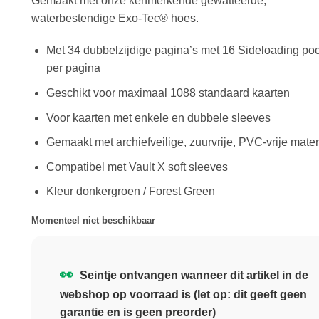
Gemaakt met onze kenmerkende gewatteerde,
waterbestendige Exo-Tec® hoes.
Met 34 dubbelzijdige pagina’s met 16 Sideloading po
per pagina
Geschikt voor maximaal 1088 standaard kaarten
Voor kaarten met enkele en dubbele sleeves
Gemaakt met archiefveilige, zuurvrije, PVC-vrije mater
Compatibel met Vault X soft sleeves
Kleur donkergroen / Forest Green
Momenteel niet beschikbaar
👀
Seintje ontvangen wanneer dit artikel in de
webshop op voorraad is (let op: dit geeft geen
garantie en is geen preorder)