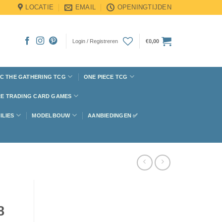
LOCATIE
EMAIL
OPENINGTIJDEN
Login / Registreren
€
0,00
C THE GATHERING TCG
ONE PIECE TCG
E TRADING CARD GAMES
ILIES
MODELBOUW
AANBIEDINGEN ✅
8