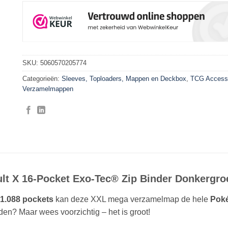
SKU:
5060570205774
Categorieën:
Sleeves, Toploaders, Mappen en Deckbox
,
TCG Access
Verzamelmappen
ult X 16-Pocket Exo-Tec® Zip Binder Donkergro
1.088 pockets
kan deze XXL mega verzamelmap de hele
Pok
en? Maar wees voorzichtig – het is groot!