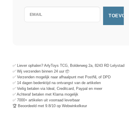
✅ Liever ophalen? ArlyToys TCG, Bolderweg 2a, 8243 RD Lelystad
✅ Wij verzenden binnen 24 uur 📦
✅ Verzenden mogelijk naar afhaalpunt met PostNL of DPD
✅ 14 dagen bedenktijd na ontvangst van de artikelen
✅ Veilig betalen via Ideal, Creditcard, Paypal en meer
✅ Achteraf betalen met Klarna mogelijk
✅ 7000+ artikelen uit voorraad leverbaar
🏆 Beoordeeld met 9.8/10 op Webwinkelkeur