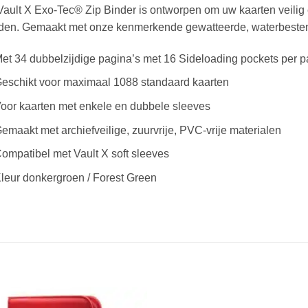
ault X Exo-Tec® Zip Binder is ontworpen om uw kaarten veilig e
den. Gemaakt met onze kenmerkende gewatteerde, waterbeste
et 34 dubbelzijdige pagina’s met 16 Sideloading pockets per p
eschikt voor maximaal 1088 standaard kaarten
oor kaarten met enkele en dubbele sleeves
emaakt met archiefveilige, zuurvrije, PVC-vrije materialen
ompatibel met Vault X soft sleeves
leur donkergroen / Forest Green