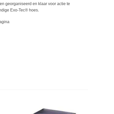
n georganiseerd en klaar voor actie te
ndige Exo-Tec® hoes.
agina