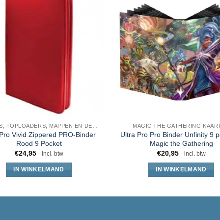
SLEEVES, TOPLOADERS, MAPPEN EN DECKBOX
MAGIC THE GATHERING KAAR
 Pro Vivid Zippered PRO-Binder
Ultra Pro Pro Binder Unfinity 9 
Rood 9 Pocket
Magic the Gathering
€
24,95
€
20,95
- incl. btw
- incl. btw
IN WINKELMAND
IN WINKELMAND