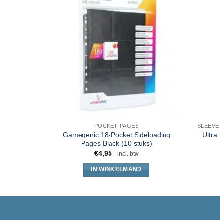
POCKET PAGES
Gamegenic 18-Pocket Sideloading
Ultra
Pages Black (10 stuks)
€
4,95
- incl. btw
IN WINKELMAND