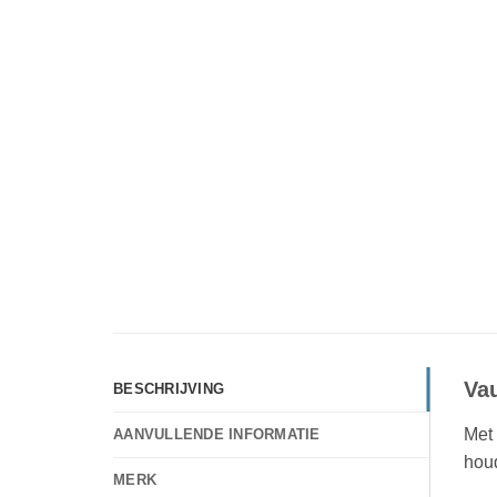
Va
BESCHRIJVING
Met
AANVULLENDE INFORMATIE
houd
MERK