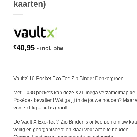
kaarten)
40,95
€
- incl. btw
VaultX 16-Pocket Exo-Tec Zip Binder Donkergroen
Met 1.088 pockets kan deze XXL mega verzamelmap de 
Pokédex bevatten! Wat ga jij in de jouwe houden? Maar
voorzichtig – het is groot!
De Vault X Exo-Tec® Zip Binder is ontworpen om uw kaa
veilig en georganiseerd en klaar voor actie te houden.