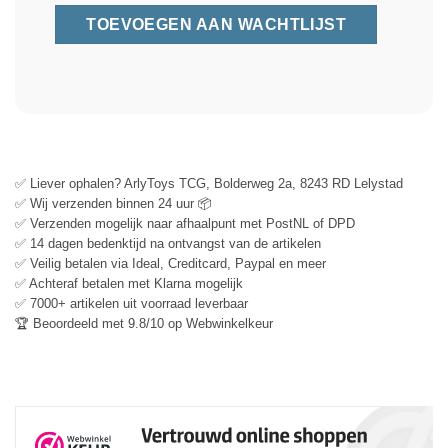
✅ Liever ophalen? ArlyToys TCG, Bolderweg 2a, 8243 RD Lelystad
✅ Wij verzenden binnen 24 uur 📦
✅ Verzenden mogelijk naar afhaalpunt met PostNL of DPD
✅ 14 dagen bedenktijd na ontvangst van de artikelen
✅ Veilig betalen via Ideal, Creditcard, Paypal en meer
✅ Achteraf betalen met Klarna mogelijk
✅ 7000+ artikelen uit voorraad leverbaar
🏆 Beoordeeld met 9.8/10 op Webwinkelkeur