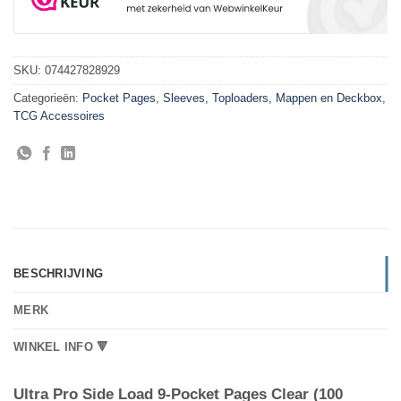
SKU:
074427828929
Categorieën:
Pocket Pages
,
Sleeves, Toploaders, Mappen en Deckbox
,
TCG Accessoires
BESCHRIJVING
MERK
WINKEL INFO 🔻
Ultra Pro Side Load 9-Pocket Pages Clear (100