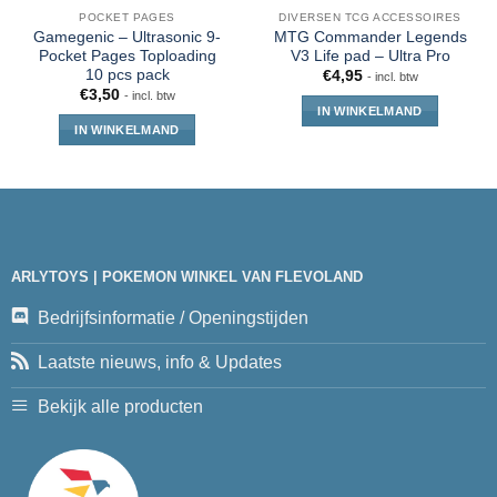
POCKET PAGES
DIVERSEN TCG ACCESSOIRES
Gamegenic – Ultrasonic 9-
MTG Commander Legends
Pocket Pages Toploading
V3 Life pad – Ultra Pro
10 pcs pack
€
4,95
- incl. btw
€
3,50
- incl. btw
IN WINKELMAND
IN WINKELMAND
ARLYTOYS | POKEMON WINKEL VAN FLEVOLAND
Bedrijfsinformatie / Openingstijden
Laatste nieuws, info & Updates
Bekijk alle producten