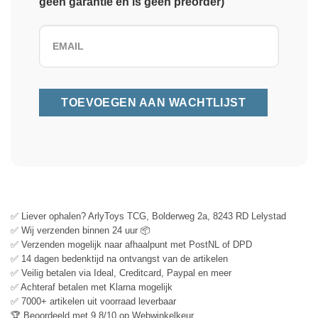
geen garantie en is geen preorder)
✅ Liever ophalen? ArlyToys TCG, Bolderweg 2a, 8243 RD Lelystad
✅ Wij verzenden binnen 24 uur 📦
✅ Verzenden mogelijk naar afhaalpunt met PostNL of DPD
✅ 14 dagen bedenktijd na ontvangst van de artikelen
✅ Veilig betalen via Ideal, Creditcard, Paypal en meer
✅ Achteraf betalen met Klarna mogelijk
✅ 7000+ artikelen uit voorraad leverbaar
🏆 Beoordeeld met 9.8/10 op Webwinkelkeur