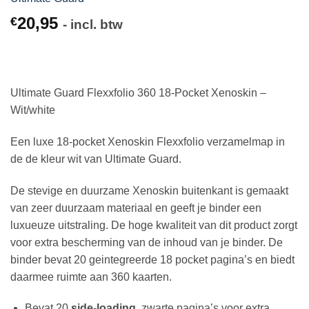
20,95
€
- incl. btw
Ultimate Guard Flexxfolio 360 18-Pocket Xenoskin –
Wit/white
Een luxe 18-pocket Xenoskin Flexxfolio verzamelmap in
de de kleur wit van Ultimate Guard.
De stevige en duurzame Xenoskin buitenkant is gemaakt
van zeer duurzaam materiaal en geeft je binder een
luxueuze uitstraling. De hoge kwaliteit van dit product zorgt
voor extra bescherming van de inhoud van je binder. De
binder bevat 20 geintegreerde 18 pocket pagina’s en biedt
daarmee ruimte aan 360 kaarten.
Bevat 20
side-loading
zwarte pagina’s voor extra