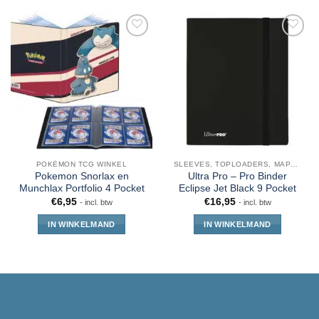
POKÉMON TCG WINKEL
SLEEVES, TOPLOADERS, MAPPEN EN DECKBOX
Pokemon Snorlax en
Ultra Pro – Pro Binder
Munchlax Portfolio 4 Pocket
Eclipse Jet Black 9 Pocket
€
6,95
€
16,95
- incl. btw
- incl. btw
IN WINKELMAND
IN WINKELMAND