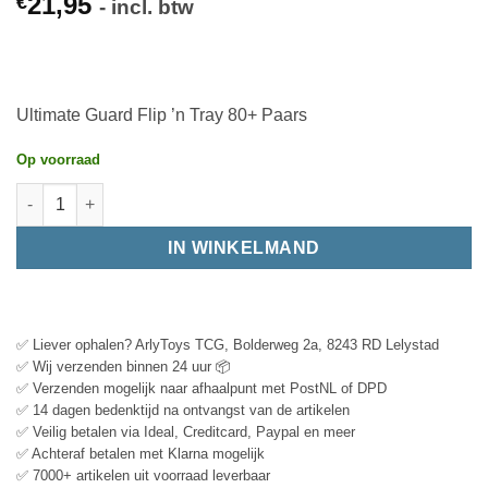
21,95
€
- incl. btw
Ultimate Guard Flip ’n Tray 80+ Paars
Op voorraad
IN WINKELMAND
✅ Liever ophalen? ArlyToys TCG, Bolderweg 2a, 8243 RD Lelystad
✅ Wij verzenden binnen 24 uur 📦
✅ Verzenden mogelijk naar afhaalpunt met PostNL of DPD
✅ 14 dagen bedenktijd na ontvangst van de artikelen
✅ Veilig betalen via Ideal, Creditcard, Paypal en meer
✅ Achteraf betalen met Klarna mogelijk
✅ 7000+ artikelen uit voorraad leverbaar