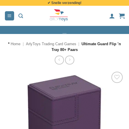
✔ Snelle verzending!
de
inhoud
*
Home
|
ArlyToys Trading Card Games
|
Ultimate Guard Flip ’n
Tray 80+ Paars