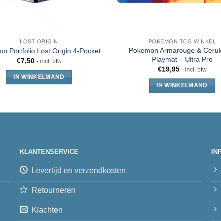
LOST ORIGIN
POKÉMON TCG WINKEL
Pokemon Armarouge & Cerul
n Portfolio Lost Origin 4-Pocket
Playmat – Ultra Pro
€
7,50
- incl. btw
€
19,95
- incl. btw
IN WINKELMAND
IN WINKELMAND
KLANTENSERVICE
IN
Levertijd en verzendkosten
Retourneren
Klachten