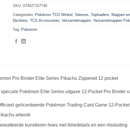
SKU:
074427157746
Categorieën:
Pokémon TCG Winkel
,
Sleeves, Toploaders, Mappen en
Deckbox
,
TCG Accessoires
,
Verzamelmappen
,
Verzamelmappen Po
Tag:
Pokemon
emon Pro Binder Elite Series Pikachu Zippered 12 pocket
 speciale Pokémon Elite Series uitgave 12-Pocket Pro Binder
fficieel gelicentieerde Pokémon Trading Card Game 12-Pocket P
ikachu artwork
ewatteerde kunstleren hoes met foliedetails en een ritssluiting