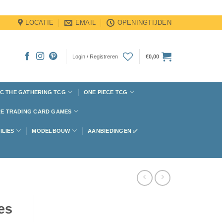
LOCATIE
EMAIL
OPENINGTIJDEN
Login / Registreren
€
0,00
C THE GATHERING TCG
ONE PIECE TCG
E TRADING CARD GAMES
ILIES
MODELBOUW
AANBIEDINGEN ✅
es