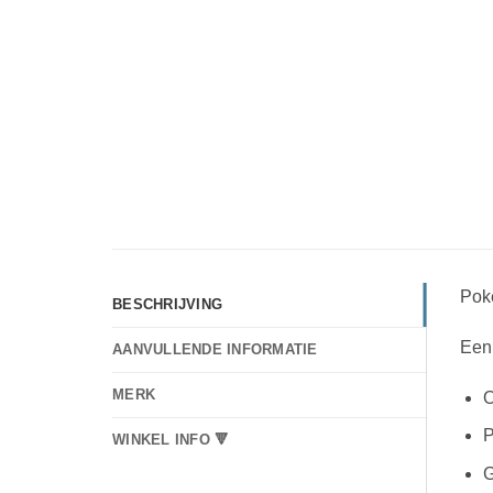
Pok
BESCHRIJVING
Een
AANVULLENDE INFORMATIE
MERK
O
P
WINKEL INFO 🔻
G