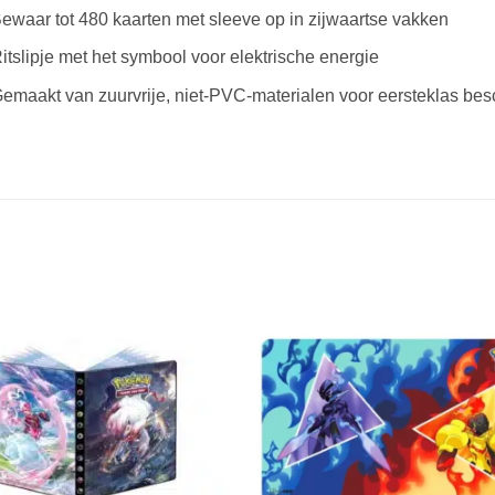
ewaar tot 480 kaarten met sleeve op in zijwaartse vakken
itslipje met het symbool voor elektrische energie
emaakt van zuurvrije, niet-PVC-materialen voor eersteklas be