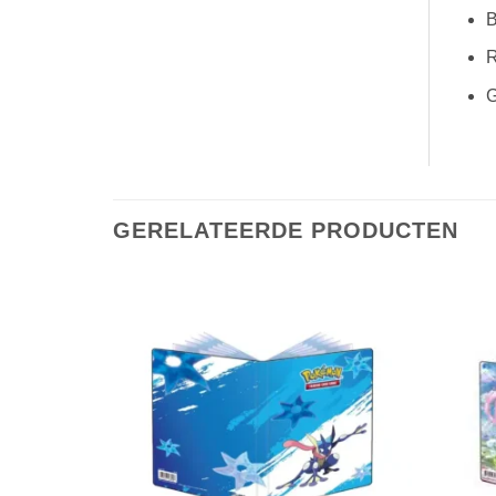
B
R
G
GERELATEERDE PRODUCTEN