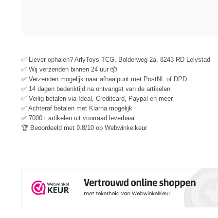
✅ Liever ophalen? ArlyToys TCG, Bolderweg 2a, 8243 RD Lelystad
✅ Wij verzenden binnen 24 uur 📦
✅ Verzenden mogelijk naar afhaalpunt met PostNL of DPD
✅ 14 dagen bedenktijd na ontvangst van de artikelen
✅ Veilig betalen via Ideal, Creditcard, Paypal en meer
✅ Achteraf betalen met Klarna mogelijk
✅ 7000+ artikelen uit voorraad leverbaar
🏆 Beoordeeld met 9.8/10 op Webwinkelkeur