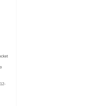
ocket
ro
 12-