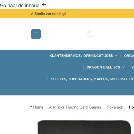
Ga naar de inhoud
✔ Snelle verzending!
KLANTENSERVICE / OPENINGSTIJDEN
ORGA
DRAGON BALL SCG
Y
SLEEVES, TOPLOADERS, MAPPEN, SPEELMAT E
*
Home
|
ArlyToys Trading Card Games
|
Pokemon
|
Po