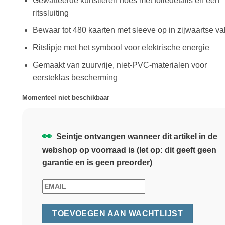
Gewatteerde kunstleren hoes met foliedetails en een
ritssluiting
Bewaar tot 480 kaarten met sleeve op in zijwaartse v
Ritslipje met het symbool voor elektrische energie
Gemaakt van zuurvrije, niet-PVC-materialen voor
eersteklas bescherming
Momenteel niet beschikbaar
👀
Seintje ontvangen wanneer dit artikel in de
webshop op voorraad is (let op: dit geeft geen
garantie en is geen preorder)