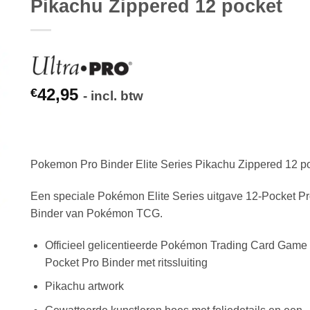
Pikachu Zippered 12 pocket
42,95
€
- incl. btw
Pokemon Pro Binder Elite Series Pikachu Zippered 12 p
Een speciale Pokémon Elite Series uitgave 12-Pocket P
Binder van Pokémon TCG.
Officieel gelicentieerde Pokémon Trading Card Game
Pocket Pro Binder met ritssluiting
Pikachu artwork