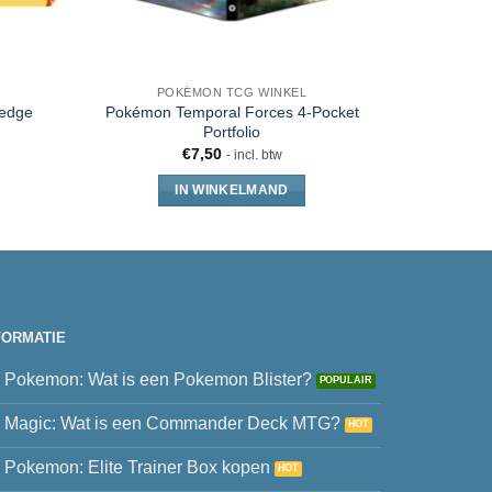
POKÉMON TCG WINKEL
PO
edge
Pokémon Temporal Forces 4-Pocket
Gallery Se
Portfolio
€
7,50
- incl. btw
IN WINKELMAND
FORMATIE
Pokemon: Wat is een Pokemon Blister?
Magic: Wat is een Commander Deck MTG?
Pokemon: Elite Trainer Box kopen