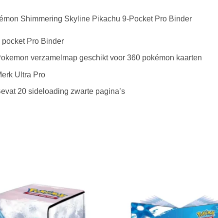
émon Shimmering Skyline Pikachu 9-Pocket Pro Binder
 pocket Pro Binder
okemon verzamelmap geschikt voor 360 pokémon kaarten
erk Ultra Pro
evat 20 sideloading zwarte pagina’s