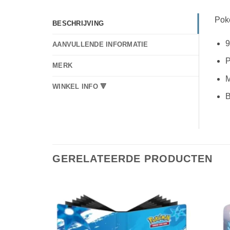
Pok
BESCHRIJVING
9
AANVULLENDE INFORMATIE
P
MERK
M
WINKEL INFO 🔻
B
GERELATEERDE PRODUCTEN