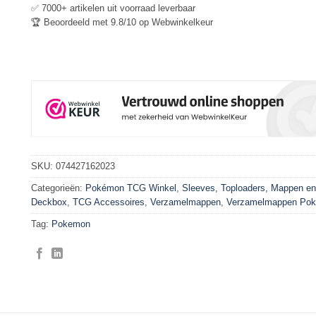
✅ 7000+ artikelen uit voorraad leverbaar
🏆 Beoordeeld met 9.8/10 op Webwinkelkeur
SKU:
074427162023
Categorieën:
Pokémon TCG Winkel
,
Sleeves, Toploaders, Mappen en
Deckbox
,
TCG Accessoires
,
Verzamelmappen
,
Verzamelmappen Po
Tag:
Pokemon