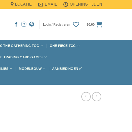
LOCATIE
EMAIL
OPENINGTIJDEN
Login / Registreren
€
0,00
C THE GATHERING TCG
ONE PIECE TCG
E TRADING CARD GAMES
ILIES
MODELBOUW
AANBIEDINGEN ✅