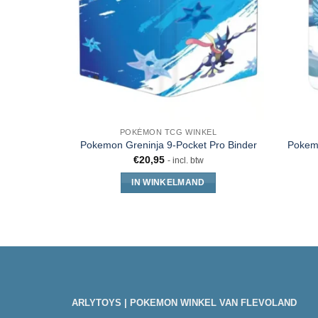
POKÉMON TCG WINKEL
Pokemo
Pokemon Greninja 9-Pocket Pro Binder
€
20,95
- incl. btw
IN WINKELMAND
ARLYTOYS | POKEMON WINKEL VAN FLEVOLAND