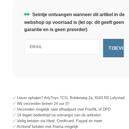
👀
Seintje ontvangen wanneer dit artikel in de
webshop op voorraad is (let op: dit geeft geen
garantie en is geen preorder)
✅ Liever ophalen? ArlyToys TCG, Bolderweg 2a, 8243 RD Lelystad
✅ Wij verzenden binnen 24 uur 📦
✅ Verzenden mogelijk naar afhaalpunt met PostNL of DPD
✅ 14 dagen bedenktijd na ontvangst van de artikelen
✅ Veilig betalen via Ideal, Creditcard, Paypal en meer
✅ Achteraf betalen met Klarna mogelijk