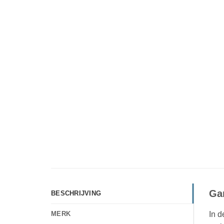
Ga
BESCHRIJVING
In d
MERK