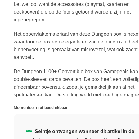
Let wel op, want de accessoires (playmat, kaarten en
deckboxen) die op de foto’s getoond worden, zijn niet
ingebegrepen.
Het oppervlaktemateriaal van deze Dungeon box is nexof
waardoor de box een elegante en zachte buitenkant heef
binnenvoering is gemaakt van microvezel, wat ook zacht
aanvoelt.
De Dungeon 1100+ Convertible box van Gamegenic kan
double-sleeved cards bevatten. De box heeft een volledi
afneembaar bovenstuk, zodat je gemakkelijk aan al het
spelmateriaal kan. De sluiting werkt met krachtige magne
Momenteel niet beschikbaar
👀
Seintje ontvangen wanneer dit artikel in de