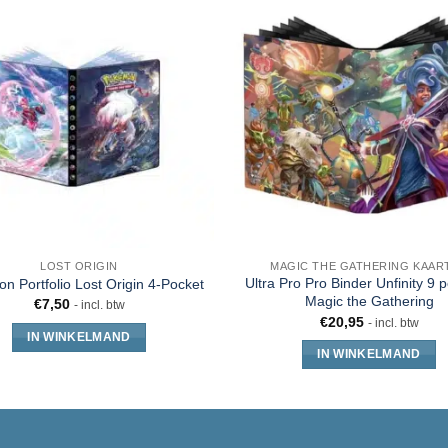
LOST ORIGIN
MAGIC THE GATHERING KAAR
Ultra Pro Pro Binder Unfinity 9 
n Portfolio Lost Origin 4-Pocket
Magic the Gathering
€
7,50
- incl. btw
€
20,95
- incl. btw
IN WINKELMAND
IN WINKELMAND