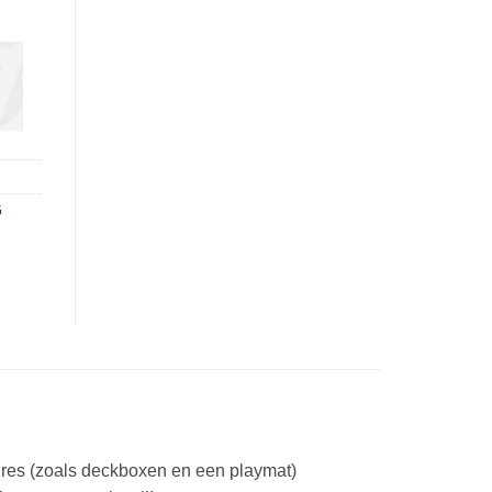
G
ires (zoals deckboxen en een playmat)