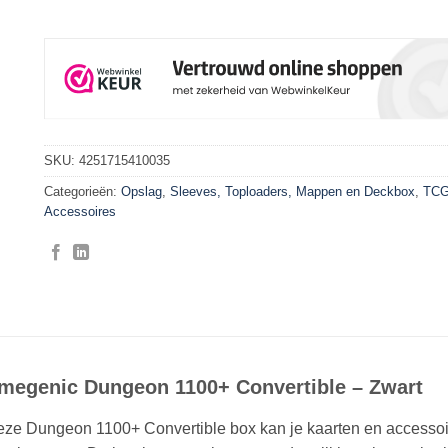
SKU:
4251715410035
Categorieën:
Opslag
,
Sleeves, Toploaders, Mappen en Deckbox
,
TC
Accessoires
megenic Dungeon 1100+ Convertible – Zwart
eze Dungeon 1100+ Convertible box kan je kaarten en accesso