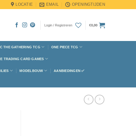
LOCATIE
EMAIL
OPENINGTIJDEN
Login / Registreren
€
0,00
C THE GATHERING TCG
ONE PIECE TCG
E TRADING CARD GAMES
ILIES
MODELBOUW
AANBIEDINGEN ✅