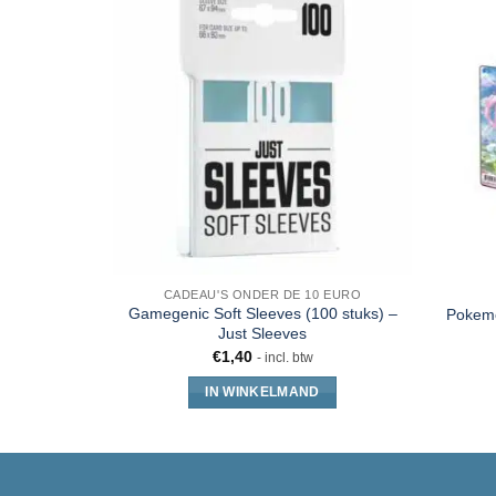
CADEAU'S ONDER DE 10 EURO
Gamegenic Soft Sleeves (100 stuks) –
Pokemo
Just Sleeves
€
1,40
- incl. btw
IN WINKELMAND