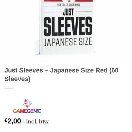
Just Sleeves – Japanese Size Red (60
Sleeves)
2,00
€
- incl. btw