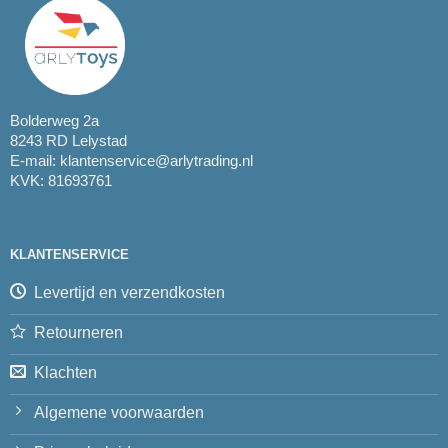
Bolderweg 2a
8243 RD Lelystad
E-mail:
klantenservice@arlytrading.nl
KVK: 81693761
KLANTENSERVICE
Levertijd en verzendkosten
Retourneren
Klachten
Algemene voorwaarden