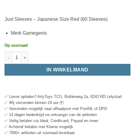
Just Sleeves – Japanese Size Red (60 Sleeves)
Merk Gamegenic
Op voorraad
IN WINKELMAND
✅ Liever ophalen? ArlyToys TCG, Bolderweg 2a, 8243 RD Lelystad
✅ Wij verzenden binnen 24 uur 📦
✅ Verzenden mogelijk naar afhaalpunt met PostNL of DPD
✅ 14 dagen bedenktijd na ontvangst van de artikelen
✅ Veilig betalen via Ideal, Creditcard, Paypal en meer
✅ Achteraf betalen met Klarna mogelijk
✅ 7000+ artikelen uit voorraad leverbaar