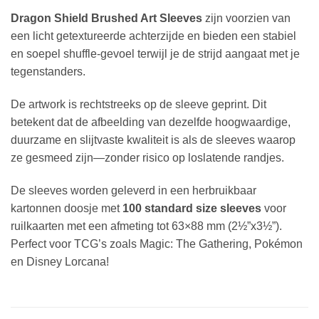
Dragon Shield Brushed Art Sleeves
zijn voorzien van
een licht getextureerde achterzijde en bieden een stabiel
en soepel shuffle-gevoel terwijl je de strijd aangaat met je
tegenstanders.
De artwork is rechtstreeks op de sleeve geprint. Dit
betekent dat de afbeelding van dezelfde hoogwaardige,
duurzame en slijtvaste kwaliteit is als de sleeves waarop
ze gesmeed zijn—zonder risico op loslatende randjes.
De sleeves worden geleverd in een herbruikbaar
kartonnen doosje met
100 standard size sleeves
voor
ruilkaarten met een afmeting tot 63×88 mm (2½”x3½”).
Perfect voor TCG’s zoals Magic: The Gathering, Pokémon
en Disney Lorcana!