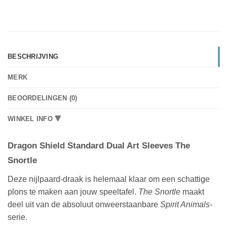
BESCHRIJVING
MERK
BEOORDELINGEN (0)
WINKEL INFO 🔻
Dragon Shield Standard Dual Art Sleeves The
Snortle
Deze nijlpaard-draak is helemaal klaar om een schattige
plons te maken aan jouw speeltafel.
The Snortle
maakt
deel uit van de absoluut onweerstaanbare
Spirit Animals
-
serie.