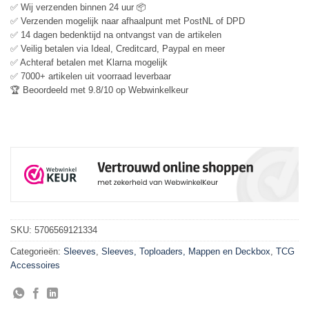
✅ Wij verzenden binnen 24 uur 📦
✅ Verzenden mogelijk naar afhaalpunt met PostNL of DPD
✅ 14 dagen bedenktijd na ontvangst van de artikelen
✅ Veilig betalen via Ideal, Creditcard, Paypal en meer
✅ Achteraf betalen met Klarna mogelijk
✅ 7000+ artikelen uit voorraad leverbaar
🏆 Beoordeeld met 9.8/10 op Webwinkelkeur
SKU:
5706569121334
Categorieën:
Sleeves
,
Sleeves, Toploaders, Mappen en Deckbox
,
TCG
Accessoires