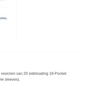
oires
,
s voorzien van 20 sideloading 18-Pocket
le sleeves).