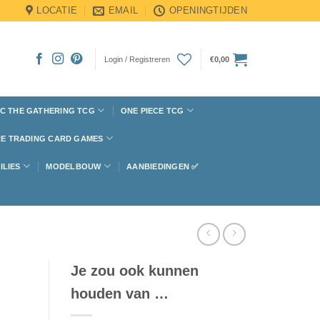
LOCATIE
EMAIL
OPENINGTIJDEN
Login / Registreren
€
0,00
C THE GATHERING TCG
ONE PIECE TCG
E TRADING CARD GAMES
ILIES
MODELBOUW
AANBIEDINGEN ✅
Je zou ook kunnen
houden van …