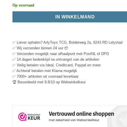
Op voorraad
IN WINKELMAND
✅ Liever ophalen? ArlyToys TCG, Bolderweg 2a, 8243 RD Lelystad
✅ Wij verzenden binnen 24 uur 📦
✅ Verzenden mogelijk naar afhaalpunt met PostNL of DPD
✅ 14 dagen bedenktijd na ontvangst van de artikelen
✅ Veilig betalen via Ideal, Creditcard, Paypal en meer
✅ Achteraf betalen met Klarna mogelijk
✅ 7000+ artikelen uit voorraad leverbaar
🏆 Beoordeeld met 9.8/10 op Webwinkelkeur