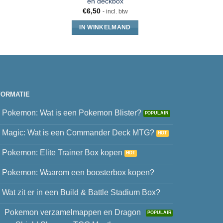
en deckbox
– 
€
6,50
€
26
- incl. btw
IN WINKELMAND
FORMATIE
Pokemon: Wat is een Pokemon Blister?
Magic: Wat is een Commander Deck MTG?
Pokemon: Elite Trainer Box kopen
Pokemon: Waarom een boosterbox kopen?
Wat zit er in een Build & Battle Stadium Box?
Pokemon verzamelmappen en Dragon