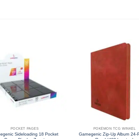
POCKET PAGES
POKÉMON TCG WINKEL
genic Sideloading 18 Pocket
Gamegenic Zip-Up Album 24-