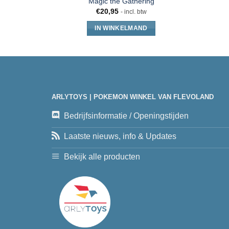
Magic the Gathering
€
20,95
- incl. btw
IN WINKELMAND
ARLYTOYS | POKEMON WINKEL VAN FLEVOLAND
Bedrijfsinformatie / Openingstijden
Laatste nieuws, info & Updates
Bekijk alle producten