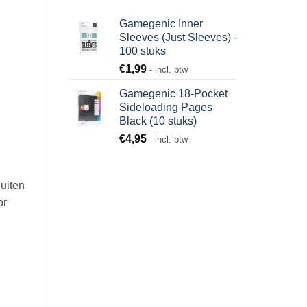
Gamegenic Inner
Sleeves (Just Sleeves) -
100 stuks
€
1,99
- incl. btw
Gamegenic 18-Pocket
Sideloading Pages
Black (10 stuks)
€
4,95
- incl. btw
uiten
or