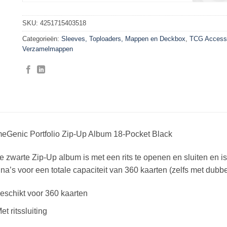
SKU:
4251715403518
Categorieën:
Sleeves, Toploaders, Mappen en Deckbox
,
TCG Access
Verzamelmappen
eGenic Portfolio Zip-Up Album 18-Pocket Black
 zwarte Zip-Up album is met een rits te openen en sluiten en i
na’s voor een totale capaciteit van 360 kaarten (zelfs met dubbe
eschikt voor 360 kaarten
et ritssluiting