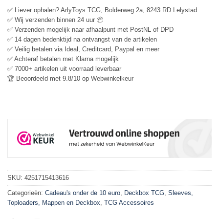
✅ Liever ophalen? ArlyToys TCG, Bolderweg 2a, 8243 RD Lelystad
✅ Wij verzenden binnen 24 uur 📦
✅ Verzenden mogelijk naar afhaalpunt met PostNL of DPD
✅ 14 dagen bedenktijd na ontvangst van de artikelen
✅ Veilig betalen via Ideal, Creditcard, Paypal en meer
✅ Achteraf betalen met Klarna mogelijk
✅ 7000+ artikelen uit voorraad leverbaar
🏆 Beoordeeld met 9.8/10 op Webwinkelkeur
SKU:
4251715413616
Categorieën:
Cadeau's onder de 10 euro
,
Deckbox TCG
,
Sleeves,
Toploaders, Mappen en Deckbox
,
TCG Accessoires