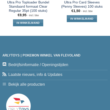
Ultra Pro Toploader Bundel
Ultra Pro Card Sleeves
Standaard formaat Clear
(Penny Sleeves) 100 stuks
Regular 35pt (100 stuks)
€
1,50
- incl. btw
€
9,95
- incl. btw
IN WINKELMAND
IN WINKELMAND
ARLYTOYS | POKEMON WINKEL VAN FLEVOLAND
Bedrijfsinformatie / Openingstijden
Laatste nieuws, info & Updates
Bekijk alle producten