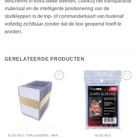
beschermt in extra dikke sleeves. Dankzij het transparante
materiaal en de intelligente positionering van de
sluitkleppen is de top- of commanderkaart van buitenaf
volledig zichtbaar zonder dat de box geopend hoeft te
worden.
GERELATEERDE PRODUCTEN
SLEEVES, TOPLOADERS, MAPPEN EN DECKBOX
SLEEVES