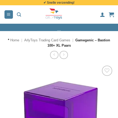
✔ Snelle verzending!
de
inhoud
*
Home
|
ArlyToys Trading Card Games
|
Gamegenic – Bastion
100+ XL Paars