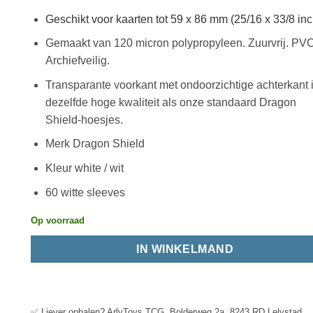
Geschikt voor kaarten tot 59 x 86 mm (25/16 x 33/8 inc
Gemaakt van 120 micron polypropyleen. Zuurvrij. PVC-
Archiefveilig.
Transparante voorkant met ondoorzichtige achterkant 
dezelfde hoge kwaliteit als onze standaard Dragon
Shield-hoesjes.
Merk Dragon Shield
Kleur white / wit
60 witte sleeves
Op voorraad
IN WINKELMAND
✅ Liever ophalen? ArlyToys TCG, Bolderweg 2a, 8243 RD Lelystad