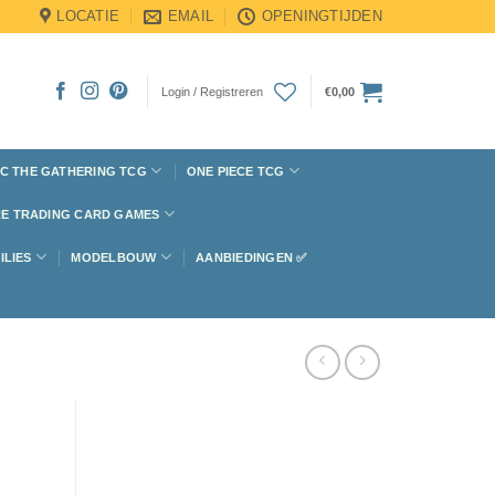
LOCATIE
EMAIL
OPENINGTIJDEN
Login / Registreren
€
0,00
C THE GATHERING TCG
ONE PIECE TCG
E TRADING CARD GAMES
ILIES
MODELBOUW
AANBIEDINGEN ✅