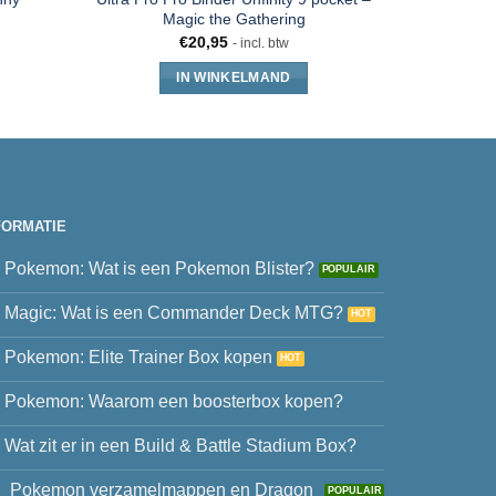
Magic the Gathering
P
€
20,95
- incl. btw
IN WINKELMAND
FORMATIE
Pokemon: Wat is een Pokemon Blister?
Magic: Wat is een Commander Deck MTG?
Pokemon: Elite Trainer Box kopen
Pokemon: Waarom een boosterbox kopen?
Wat zit er in een Build & Battle Stadium Box?
Pokemon verzamelmappen en Dragon