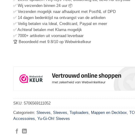
✅ Wij verzenden binnen 24 uur 📦
✅ Verzenden mogelijk naar afhaalpunt met PostNL of DPD
✅ 14 dagen bedenktijd na ontvangst van de artikelen
✅ Veilig betalen via Ideal, Creditcard, Paypal en meer
✅ Achteraf betalen met Klarna mogelijk
✅ 7000+ artikelen uit voorraad leverbaar
🏆 Beoordeeld met 9.8/10 op Webwinkelkeur
SKU:
5706569111052
Categorieën:
Sleeves
,
Sleeves, Toploaders, Mappen en Deckbox
,
TC
Accessoires
,
Yu-Gi-Oh! Sleeves