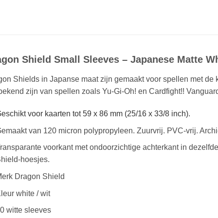
gon Shield Small Sleeves – Japanese Matte Wh
on Shields in Japanse maat zijn gemaakt voor spellen met de 
bekend zijn van spellen zoals Yu-Gi-Oh! en Cardfight!! Vanguar
eschikt voor kaarten tot 59 x 86 mm (25/16 x 33/8 inch).
emaakt van 120 micron polypropyleen. Zuurvrij. PVC-vrij. Archie
ransparante voorkant met ondoorzichtige achterkant in dezelfd
hield-hoesjes.
erk Dragon Shield
leur white / wit
0 witte sleeves