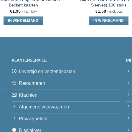
Beckett kaarten
Sleeves) 100 stuks
€
1,95
€
1,50
- incl. btw
- incl. btw
IN WINKELMAND
IN WINKELMAND
KLANTENSERVICE
IN
Levertijd en verzendkosten
Retourneren
Klachten
Algemene voorwaarden
Privacybeleid
Disclaimer