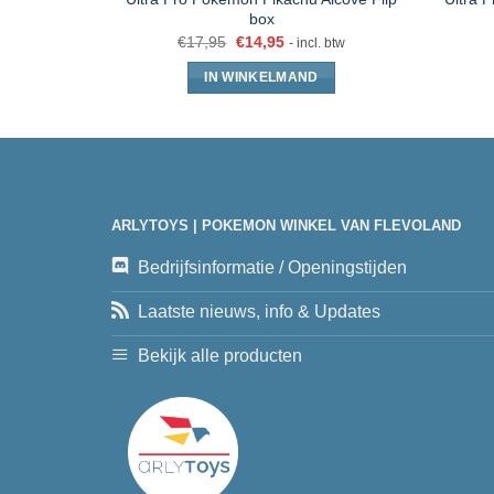
box
€
17,95
€
14,95
- incl. btw
IN WINKELMAND
ARLYTOYS | POKEMON WINKEL VAN FLEVOLAND
Bedrijfsinformatie / Openingstijden
Laatste nieuws, info & Updates
Bekijk alle producten