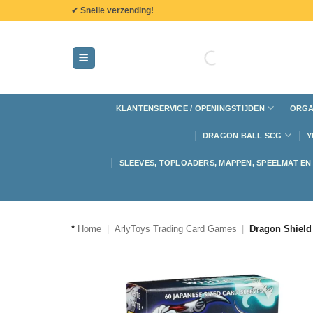
de
✔ Snelle verzending!
inhoud
KLANTENSERVICE / OPENINGSTIJDEN
ORGA
DRAGON BALL SCG
Y
SLEEVES, TOPLOADERS, MAPPEN, SPEELMAT E
*
Home
|
ArlyToys Trading Card Games
|
Dragon Shield 