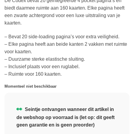
De Codex bevat 20 geintegreerde 4 pocket pagina’s en
biedt daarmee ruimte aan 160 kaarten. Elke pagina heeft
een zwarte achtergrond voor een luxe uitstraling van je
kaarten.
– Bevat 20 side-loading pagina’s voor extra veiligheid.
– Elke pagina heeft aan beide kanten 2 vakken met ruimte
voor kaarten.
– Duurzame sterke elastische sluiting.
– Inclusief plaats voor een ruglabel.
– Ruimte voor 160 kaarten.
Momenteel niet beschikbaar
👀
Seintje ontvangen wanneer dit artikel in
de webshop op voorraad is (let op: dit geeft
geen garantie en is geen preorder)