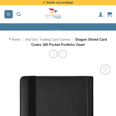
✔ Snelle verzending!
de
inhoud
*
Home
|
ArlyToys Trading Card Games
|
Dragon Shield Card
Codex 160 Pocket Portfolio Zwart