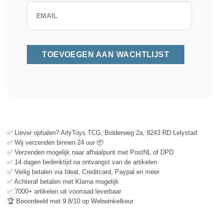
✅ Liever ophalen? ArlyToys TCG, Bolderweg 2a, 8243 RD Lelystad
✅ Wij verzenden binnen 24 uur 📦
✅ Verzenden mogelijk naar afhaalpunt met PostNL of DPD
✅ 14 dagen bedenktijd na ontvangst van de artikelen
✅ Veilig betalen via Ideal, Creditcard, Paypal en meer
✅ Achteraf betalen met Klarna mogelijk
✅ 7000+ artikelen uit voorraad leverbaar
🏆 Beoordeeld met 9.8/10 op Webwinkelkeur