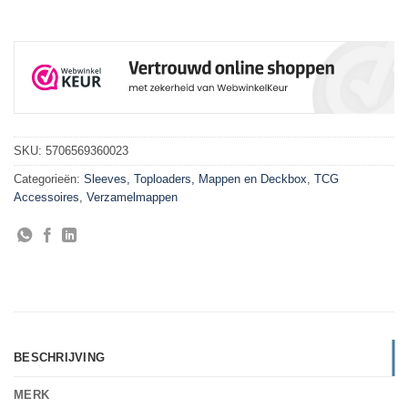
SKU:
5706569360023
Categorieën:
Sleeves, Toploaders, Mappen en Deckbox
,
TCG
Accessoires
,
Verzamelmappen
BESCHRIJVING
MERK