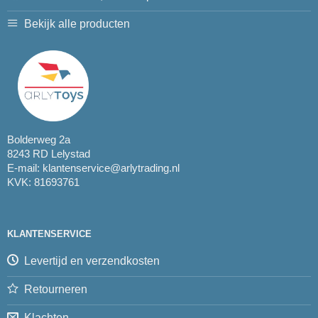
Bekijk alle producten
Bolderweg 2a
8243 RD Lelystad
E-mail:
klantenservice@arlytrading.nl
KVK: 81693761
KLANTENSERVICE
Levertijd en verzendkosten
Retourneren
Klachten