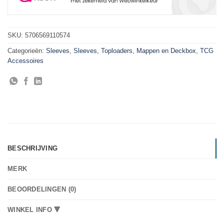
SKU:
5706569110574
Categorieën:
Sleeves
,
Sleeves, Toploaders, Mappen en Deckbox
,
TCG
Accessoires
BESCHRIJVING
MERK
BEOORDELINGEN (0)
WINKEL INFO 🔻