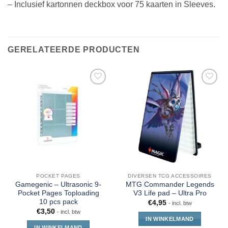
– Inclusief kartonnen deckbox voor 75 kaarten in Sleeves.
GERELATEERDE PRODUCTEN
POCKET PAGES
DIVERSEN TCG ACCESSOIRES
Gamegenic – Ultrasonic 9-
MTG Commander Legends
Pocket Pages Toploading
V3 Life pad – Ultra Pro
10 pcs pack
€
4,95
- incl. btw
€
3,50
- incl. btw
IN WINKELMAND
IN WINKELMAND