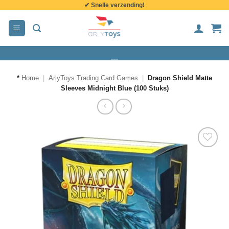
✔ Snelle verzending!
de
inhoud
*
Home
|
ArlyToys Trading Card Games
|
Dragon Shield Matte
Sleeves Midnight Blue (100 Stuks)