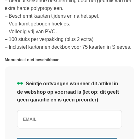
– Biedt uitstekende bescherming door het gebruik van het
extra harde polypropyleen.
– Beschermt kaarten tijdens en na het spel.
– Voorkomt gebogen hoekjes.
– Volledig vrij van PVC.
– 100 stuks per verpakking (plus 2 extra)
– Inclusief kartonnen deckbox voor 75 kaarten in Sleeves.
Momenteel niet beschikbaar
👀
Seintje ontvangen wanneer dit artikel in
de webshop op voorraad is (let op: dit geeft
geen garantie en is geen preorder)