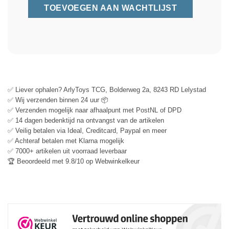
✅ Liever ophalen? ArlyToys TCG, Bolderweg 2a, 8243 RD Lelystad
✅ Wij verzenden binnen 24 uur 📦
✅ Verzenden mogelijk naar afhaalpunt met PostNL of DPD
✅ 14 dagen bedenktijd na ontvangst van de artikelen
✅ Veilig betalen via Ideal, Creditcard, Paypal en meer
✅ Achteraf betalen met Klarna mogelijk
✅ 7000+ artikelen uit voorraad leverbaar
🏆 Beoordeeld met 9.8/10 op Webwinkelkeur