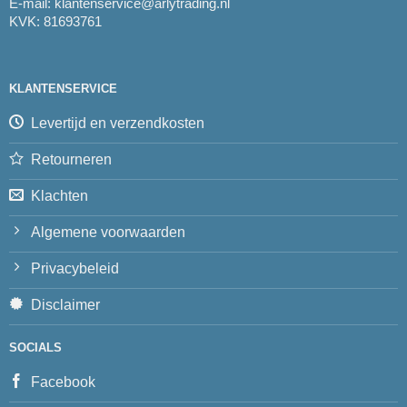
E-mail:
klantenservice@arlytrading.nl
KVK: 81693761
KLANTENSERVICE
Levertijd en verzendkosten
Retourneren
Klachten
Algemene voorwaarden
Privacybeleid
Disclaimer
SOCIALS
Facebook