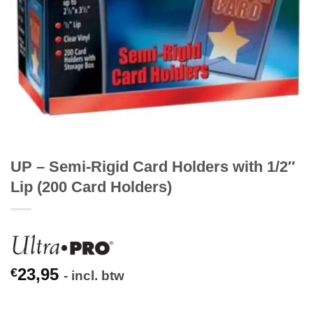
UP – Semi-Rigid Card Holders with 1/2″
Lip (200 Card Holders)
23,95
€
- incl. btw