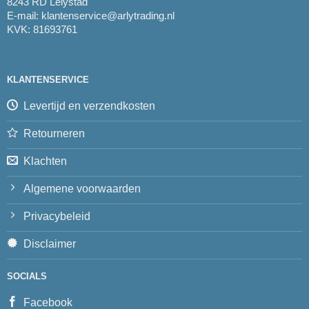
8243 RD Lelystad
E-mail:
klantenservice@arlytrading.nl
KVK: 81693761
KLANTENSERVICE
Levertijd en verzendkosten
Retourneren
Klachten
Algemene voorwaarden
Privacybeleid
Disclaimer
SOCIALS
Facebook