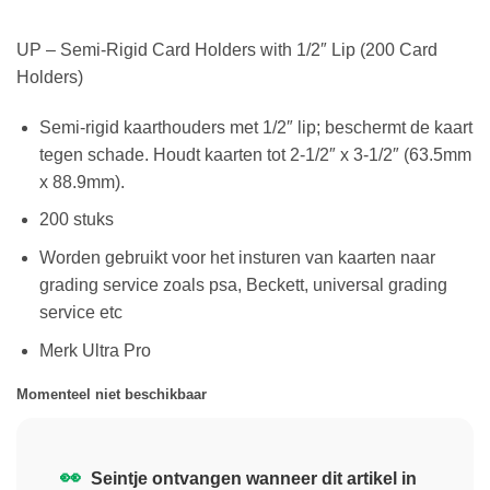
UP – Semi-Rigid Card Holders with 1/2″ Lip (200 Card
Holders)
Semi-rigid kaarthouders met 1/2″ lip; beschermt de kaart
tegen schade. Houdt kaarten tot 2-1/2″ x 3-1/2″ (63.5mm
x 88.9mm).
200 stuks
Worden gebruikt voor het insturen van kaarten naar
grading service zoals psa, Beckett, universal grading
service etc
Merk Ultra Pro
Momenteel niet beschikbaar
👀
Seintje ontvangen wanneer dit artikel in