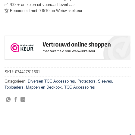
✅ 7000+ artikelen uit voorraad leverbaar
🏆 Beoordeeld met 9.8/10 op Webwinkelkeur
SKU:
074427811501
Categorieën:
Diversen TCG Accessoires
,
Protectors
,
Sleeves,
Toploaders, Mappen en Deckbox
,
TCG Accessoires