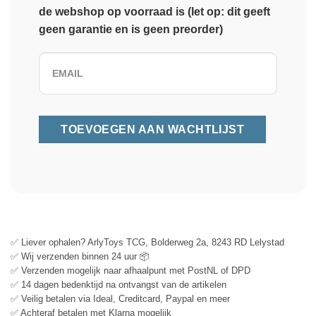
de webshop op voorraad is (let op: dit geeft
geen garantie en is geen preorder)
✅ Liever ophalen? ArlyToys TCG, Bolderweg 2a, 8243 RD Lelystad
✅ Wij verzenden binnen 24 uur 📦
✅ Verzenden mogelijk naar afhaalpunt met PostNL of DPD
✅ 14 dagen bedenktijd na ontvangst van de artikelen
✅ Veilig betalen via Ideal, Creditcard, Paypal en meer
✅ Achteraf betalen met Klarna mogelijk