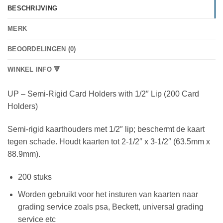
BESCHRIJVING
MERK
BEOORDELINGEN (0)
WINKEL INFO 🔻
UP – Semi-Rigid Card Holders with 1/2″ Lip (200 Card
Holders)
Semi-rigid kaarthouders met 1/2″ lip; beschermt de kaart
tegen schade. Houdt kaarten tot 2-1/2″ x 3-1/2″ (63.5mm x
88.9mm).
200 stuks
Worden gebruikt voor het insturen van kaarten naar
grading service zoals psa, Beckett, universal grading
service etc