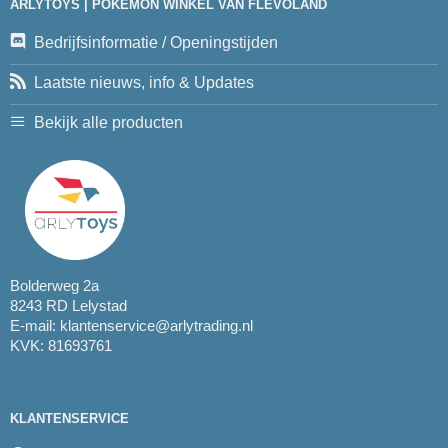
ARLYTOYS | POKEMON WINKEL VAN FLEVOLAND
Bedrijfsinformatie / Openingstijden
Laatste nieuws, info & Updates
Bekijk alle producten
Bolderweg 2a
8243 RD Lelystad
E-mail:
klantenservice@arlytrading.nl
KVK: 81693761
KLANTENSERVICE