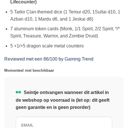
Lifecounter)
5 Tarkir Clan-themed dice (1 Temur d20, 1Sultai d10, 1
Azban d10, 1 Mardu d6, and 1 Jeskai d6)
7 aluminum token cards (Monk, 1/1 Spirit, 2/2 Spirit, */*
Spirit, Treasure, Warrior, and Zombie Druid)
5 +1/+5 dragon scale metal counters
Reviewed met een 86/100 by Gaming Trend
Momenteel niet beschikbaar
👀
Seintje ontvangen wanneer dit artikel in
de webshop op voorraad is (let op: dit geeft
geen garantie en is geen preorder)