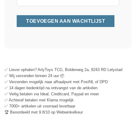
✅ Liever ophalen? ArlyToys TCG, Bolderweg 2a, 8243 RD Lelystad
✅ Wij verzenden binnen 24 uur 📦
✅ Verzenden mogelijk naar afhaalpunt met PostNL of DPD
✅ 14 dagen bedenktijd na ontvangst van de artikelen
✅ Veilig betalen via Ideal, Creditcard, Paypal en meer
✅ Achteraf betalen met Klarna mogelijk
✅ 7000+ artikelen uit voorraad leverbaar
🏆 Beoordeeld met 9.8/10 op Webwinkelkeur