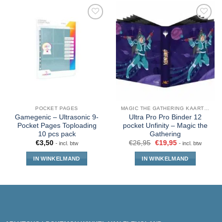
POCKET PAGES
MAGIC THE GATHERING KAARTEN
Gamegenic – Ultrasonic 9-
Ultra Pro Pro Binder 12
Pocket Pages Toploading
pocket Unfinity – Magic the
10 pcs pack
Gathering
€
3,50
€
26,95
€
19,95
- incl. btw
- incl. btw
IN WINKELMAND
IN WINKELMAND