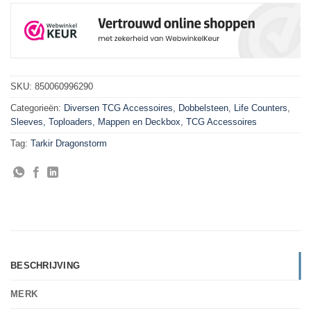
SKU:
850060996290
Categorieën:
Diversen TCG Accessoires
,
Dobbelsteen
,
Life Counters
,
Sleeves, Toploaders, Mappen en Deckbox
,
TCG Accessoires
Tag:
Tarkir Dragonstorm
BESCHRIJVING
MERK