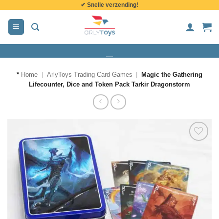
✔ Snelle verzending!
de
inhoud
*
Home
|
ArlyToys Trading Card Games
|
Magic the Gathering
Lifecounter, Dice and Token Pack Tarkir Dragonstorm