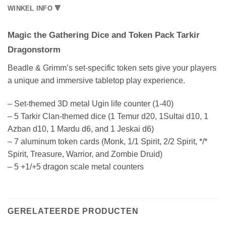
WINKEL INFO 🔻
Magic the Gathering Dice and Token Pack Tarkir
Dragonstorm
Beadle & Grimm’s set-specific token sets give your players
a unique and immersive tabletop play experience.
– Set-themed 3D metal Ugin life counter (1-40)
– 5 Tarkir Clan-themed dice (1 Temur d20, 1Sultai d10, 1
Azban d10, 1 Mardu d6, and 1 Jeskai d6)
– 7 aluminum token cards (Monk, 1/1 Spirit, 2/2 Spirit, */*
Spirit, Treasure, Warrior, and Zombie Druid)
– 5 +1/+5 dragon scale metal counters
GERELATEERDE PRODUCTEN