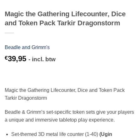
Magic the Gathering Lifecounter, Dice
and Token Pack Tarkir Dragonstorm
Beadle and Grimm's
39,95
€
- incl. btw
Magic the Gathering Lifecounter, Dice and Token Pack
Tarkir Dragonstorm
Beadle & Grimm’s set-specific token sets give your players
a unique and immersive tabletop play experience.
Set-themed 3D metal life counter (1-40)
(Ugin