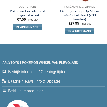
LOST ORIGIN
POKÉMON TCG WINKEL
Pokemon Portfolio Lost
Gamegenic Zip-Up Album
Origin 4-Pocket
24-Pocket Rood (480
kaarten)
€
7,50
- incl. btw
€
27,95
- incl. btw
IN WINKELMAND
IN WINKELMAND
ARLYTOYS | POKEMON WINKEL VAN FLEVOLAND
Bedrijfsinformatie / Openingstijden
Laatste nieuws, info & Updates
Bekijk alle producten