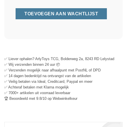
✅ Liever ophalen? ArlyToys TCG, Bolderweg 2a, 8243 RD Lelystad
✅ Wij verzenden binnen 24 uur 📦
✅ Verzenden mogelijk naar afhaalpunt met PostNL of DPD
✅ 14 dagen bedenktijd na ontvangst van de artikelen
✅ Veilig betalen via Ideal, Creditcard, Paypal en meer
✅ Achteraf betalen met Klarna mogelijk
✅ 7000+ artikelen uit voorraad leverbaar
🏆 Beoordeeld met 9.8/10 op Webwinkelkeur