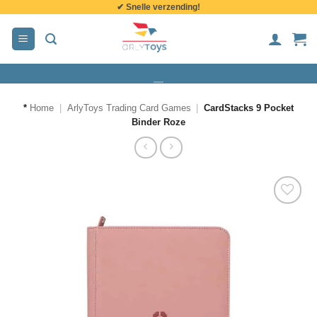
✔ Snelle verzending!
de
inhoud
*
Home
|
ArlyToys Trading Card Games
|
CardStacks 9 Pocket
Binder Roze