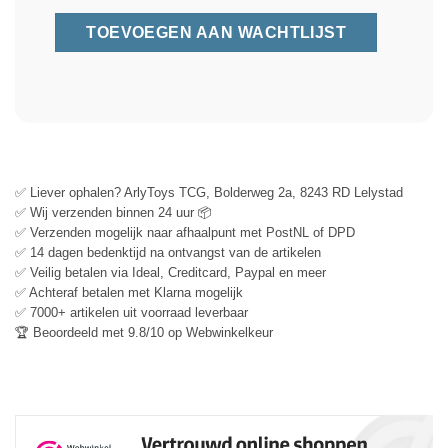
✅ Liever ophalen? ArlyToys TCG, Bolderweg 2a, 8243 RD Lelystad
✅ Wij verzenden binnen 24 uur 📦
✅ Verzenden mogelijk naar afhaalpunt met PostNL of DPD
✅ 14 dagen bedenktijd na ontvangst van de artikelen
✅ Veilig betalen via Ideal, Creditcard, Paypal en meer
✅ Achteraf betalen met Klarna mogelijk
✅ 7000+ artikelen uit voorraad leverbaar
🏆 Beoordeeld met 9.8/10 op Webwinkelkeur