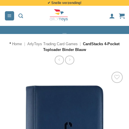
✔ Snelle verzending!
de
inhoud
*
Home
|
ArlyToys Trading Card Games
|
CardStacks 4-Pocket
Toploader Binder Blauw