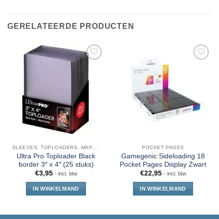
GERELATEERDE PRODUCTEN
SLEEVES, TOPLOADERS, MAPPEN EN DECKBOX
POCKET PAGES
Ultra Pro Toploader Black
Gamegenic Sideloading 18
border 3″ x 4″ (25 stuks)
Pocket Pages Display Zwart
€
3,95
€
22,95
- incl. btw
- incl. btw
IN WINKELMAND
IN WINKELMAND