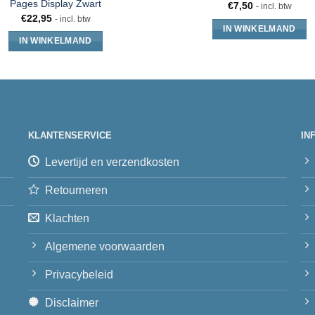
Pages Display Zwart
€
7,50
- incl. btw
€
22,95
- incl. btw
IN WINKELMAND
IN WINKELMAND
KLANTENSERVICE
IN
Levertijd en verzendkosten
Retourneren
Klachten
Algemene voorwaarden
Privacybeleid
Disclaimer