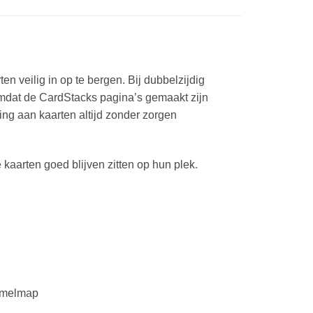
n veilig in op te bergen. Bij dubbelzijdig
mdat de CardStacks pagina’s gemaakt zijn
ing aan kaarten altijd zonder zorgen
kaarten goed blijven zitten op hun plek.
amelmap