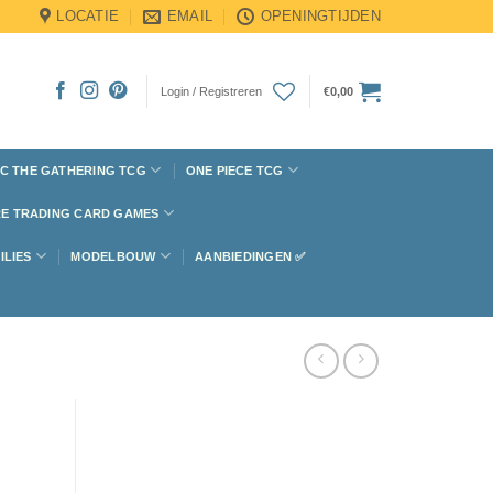
LOCATIE
EMAIL
OPENINGTIJDEN
Login / Registreren
€
0,00
C THE GATHERING TCG
ONE PIECE TCG
E TRADING CARD GAMES
ILIES
MODELBOUW
AANBIEDINGEN ✅