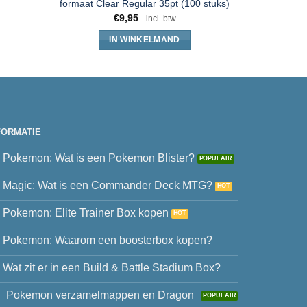
formaat Clear Regular 35pt (100 stuks)
€
9,95
- incl. btw
IN WINKELMAND
FORMATIE
Pokemon: Wat is een Pokemon Blister?
Magic: Wat is een Commander Deck MTG?
Pokemon: Elite Trainer Box kopen
Pokemon: Waarom een boosterbox kopen?
Wat zit er in een Build & Battle Stadium Box?
Pokemon verzamelmappen en Dragon