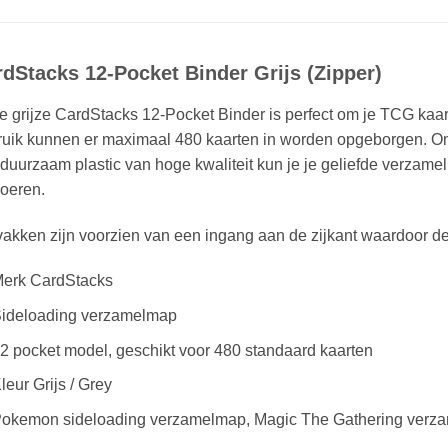
dStacks 12-Pocket Binder Grijs (Zipper)
 grijze CardStacks 12-Pocket Binder is perfect om je TCG kaarte
ruik kunnen er maximaal 480 kaarten in worden opgeborgen. O
duurzaam plastic van hoge kwaliteit kun je je geliefde verzamel
oeren.
akken zijn voorzien van een ingang aan de zijkant waardoor de 
erk CardStacks
ideloading verzamelmap
2 pocket model, geschikt voor 480 standaard kaarten
leur Grijs / Grey
okemon sideloading verzamelmap, Magic The Gathering verz