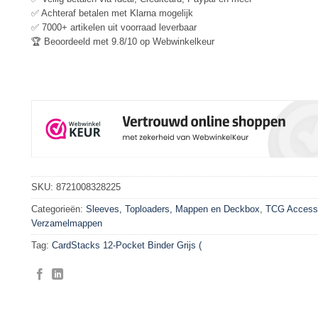
✅ Achteraf betalen met Klarna mogelijk
✅ 7000+ artikelen uit voorraad leverbaar
🏆 Beoordeeld met 9.8/10 op Webwinkelkeur
SKU:
8721008328225
Categorieën:
Sleeves, Toploaders, Mappen en Deckbox
,
TCG Access
Verzamelmappen
Tag:
CardStacks 12-Pocket Binder Grijs (