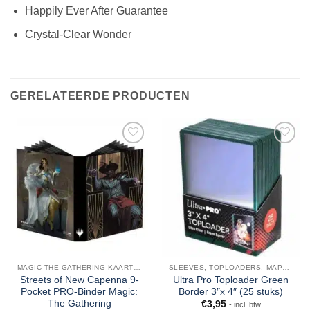
Happily Ever After Guarantee
Crystal-Clear Wonder
GERELATEERDE PRODUCTEN
MAGIC THE GATHERING KAARTEN
SLEEVES, TOPLOADERS, MAPPEN EN DECKBOX
Streets of New Capenna 9-
Ultra Pro Toploader Green
Pocket PRO-Binder Magic:
Border 3″x 4″ (25 stuks)
The Gathering
€
3,95
- incl. btw