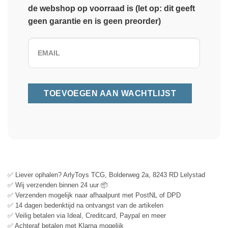
de webshop op voorraad is (let op: dit geeft
geen garantie en is geen preorder)
✅ Liever ophalen? ArlyToys TCG, Bolderweg 2a, 8243 RD Lelystad
✅ Wij verzenden binnen 24 uur 📦
✅ Verzenden mogelijk naar afhaalpunt met PostNL of DPD
✅ 14 dagen bedenktijd na ontvangst van de artikelen
✅ Veilig betalen via Ideal, Creditcard, Paypal en meer
✅ Achteraf betalen met Klarna mogelijk