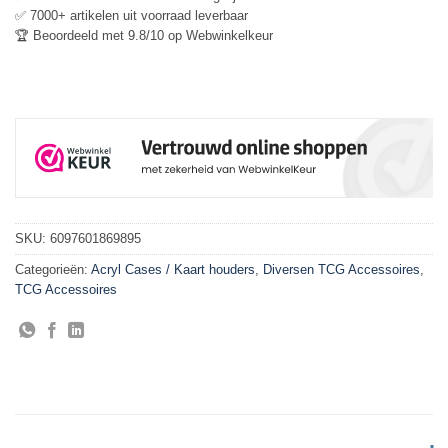
✅ 7000+ artikelen uit voorraad leverbaar
🏆 Beoordeeld met 9.8/10 op Webwinkelkeur
SKU:
6097601869895
Categorieën:
Acryl Cases / Kaart houders
,
Diversen TCG Accessoires
,
TCG Accessoires