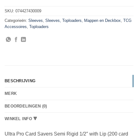
SKU:
074427430009
Categorieën:
Sleeves
,
Sleeves, Toploaders, Mappen en Deckbox
,
TCG
Accessoires
,
Toploaders
BESCHRIJVING
MERK
BEOORDELINGEN (0)
WINKEL INFO 🔻
Ultra Pro Card Savers Semi Rigid 1/2″ with Lip (200 card