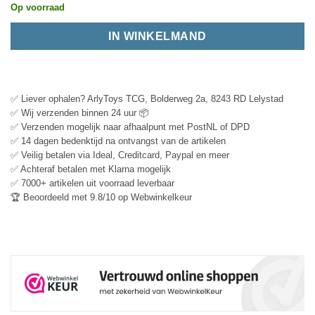
Op voorraad
IN WINKELMAND
✅ Liever ophalen? ArlyToys TCG, Bolderweg 2a, 8243 RD Lelystad
✅ Wij verzenden binnen 24 uur 📦
✅ Verzenden mogelijk naar afhaalpunt met PostNL of DPD
✅ 14 dagen bedenktijd na ontvangst van de artikelen
✅ Veilig betalen via Ideal, Creditcard, Paypal en meer
✅ Achteraf betalen met Klarna mogelijk
✅ 7000+ artikelen uit voorraad leverbaar
🏆 Beoordeeld met 9.8/10 op Webwinkelkeur