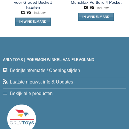
voor Graded Beckett
Munchlax Portfolio 4 Pocket
kaarten
€
6,95
- incl. btw
€
1,95
- incl. btw
IN WINKELMAND
IN WINKELMAND
ARLYTOYS | POKEMON WINKEL VAN FLEVOLAND
Bedrijfsinformatie / Openingstijden
Laatste nieuws, info & Updates
Bekijk alle producten