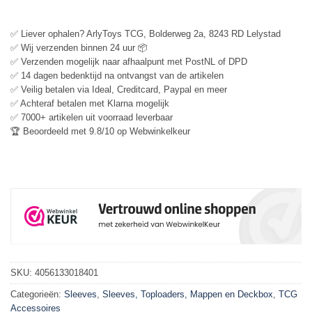
✅ Liever ophalen? ArlyToys TCG, Bolderweg 2a, 8243 RD Lelystad
✅ Wij verzenden binnen 24 uur 📦
✅ Verzenden mogelijk naar afhaalpunt met PostNL of DPD
✅ 14 dagen bedenktijd na ontvangst van de artikelen
✅ Veilig betalen via Ideal, Creditcard, Paypal en meer
✅ Achteraf betalen met Klarna mogelijk
✅ 7000+ artikelen uit voorraad leverbaar
🏆 Beoordeeld met 9.8/10 op Webwinkelkeur
SKU:
4056133018401
Categorieën:
Sleeves
,
Sleeves, Toploaders, Mappen en Deckbox
,
TCG
Accessoires