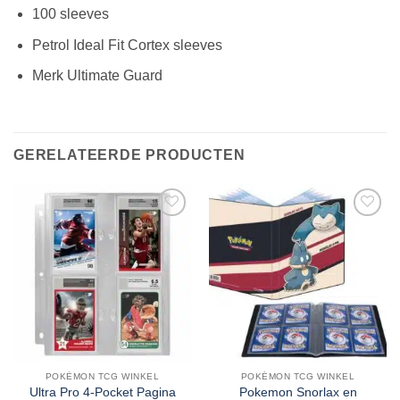
100 sleeves
Petrol Ideal Fit Cortex sleeves
Merk Ultimate Guard
GERELATEERDE PRODUCTEN
POKÉMON TCG WINKEL
POKÉMON TCG WINKEL
Ultra Pro 4-Pocket Pagina
Pokemon Snorlax en