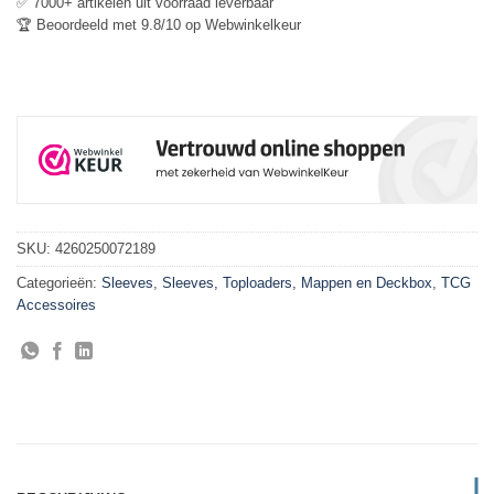
✅ 7000+ artikelen uit voorraad leverbaar
🏆 Beoordeeld met 9.8/10 op Webwinkelkeur
SKU:
4260250072189
Categorieën:
Sleeves
,
Sleeves, Toploaders, Mappen en Deckbox
,
TCG
Accessoires