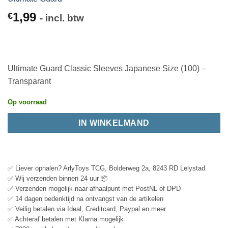
1,99
€
- incl. btw
Ultimate Guard Classic Sleeves Japanese Size (100) –
Transparant
Op voorraad
IN WINKELMAND
✅ Liever ophalen? ArlyToys TCG, Bolderweg 2a, 8243 RD Lelystad
✅ Wij verzenden binnen 24 uur 📦
✅ Verzenden mogelijk naar afhaalpunt met PostNL of DPD
✅ 14 dagen bedenktijd na ontvangst van de artikelen
✅ Veilig betalen via Ideal, Creditcard, Paypal en meer
✅ Achteraf betalen met Klarna mogelijk