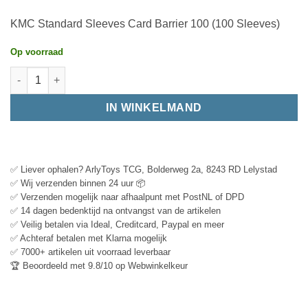
KMC Standard Sleeves Card Barrier 100 (100 Sleeves)
Op voorraad
IN WINKELMAND
✅ Liever ophalen? ArlyToys TCG, Bolderweg 2a, 8243 RD Lelystad
✅ Wij verzenden binnen 24 uur 📦
✅ Verzenden mogelijk naar afhaalpunt met PostNL of DPD
✅ 14 dagen bedenktijd na ontvangst van de artikelen
✅ Veilig betalen via Ideal, Creditcard, Paypal en meer
✅ Achteraf betalen met Klarna mogelijk
✅ 7000+ artikelen uit voorraad leverbaar
🏆 Beoordeeld met 9.8/10 op Webwinkelkeur