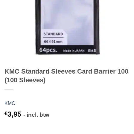
KMC Standard Sleeves Card Barrier 100
(100 Sleeves)
KMC
3,95
€
- incl. btw