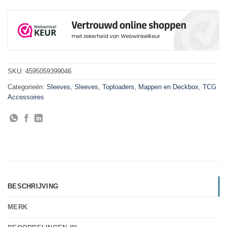
SKU:
4595059399046
Categorieën:
Sleeves
,
Sleeves, Toploaders, Mappen en Deckbox
,
TCG
Accessoires
BESCHRIJVING
MERK