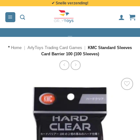
✔ Snelle verzending!
de
inhoud
*
Home
|
ArlyToys Trading Card Games
|
KMC Standard Sleeves
Card Barrier 100 (100 Sleeves)