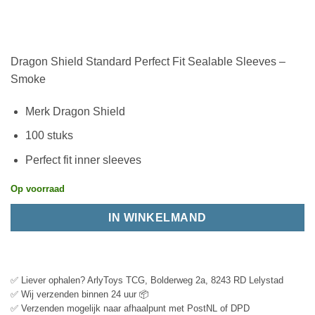
Dragon Shield Standard Perfect Fit Sealable Sleeves –
Smoke
Merk Dragon Shield
100 stuks
Perfect fit inner sleeves
Op voorraad
IN WINKELMAND
✅ Liever ophalen? ArlyToys TCG, Bolderweg 2a, 8243 RD Lelystad
✅ Wij verzenden binnen 24 uur 📦
✅ Verzenden mogelijk naar afhaalpunt met PostNL of DPD