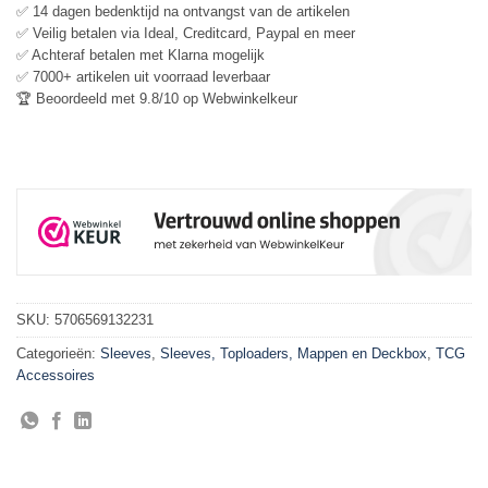
✅ 14 dagen bedenktijd na ontvangst van de artikelen
✅ Veilig betalen via Ideal, Creditcard, Paypal en meer
✅ Achteraf betalen met Klarna mogelijk
✅ 7000+ artikelen uit voorraad leverbaar
🏆 Beoordeeld met 9.8/10 op Webwinkelkeur
SKU:
5706569132231
Categorieën:
Sleeves
,
Sleeves, Toploaders, Mappen en Deckbox
,
TCG
Accessoires