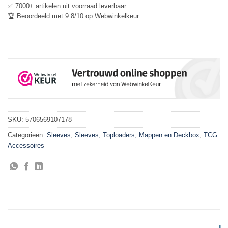
✅ 7000+ artikelen uit voorraad leverbaar
🏆 Beoordeeld met 9.8/10 op Webwinkelkeur
SKU:
5706569107178
Categorieën:
Sleeves
,
Sleeves, Toploaders, Mappen en Deckbox
,
TCG
Accessoires