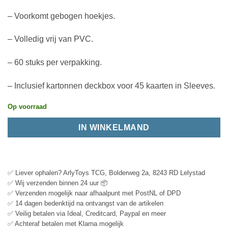
– Voorkomt gebogen hoekjes.
– Volledig vrij van PVC.
– 60 stuks per verpakking.
– Inclusief kartonnen deckbox voor 45 kaarten in Sleeves.
Op voorraad
IN WINKELMAND
✅ Liever ophalen? ArlyToys TCG, Bolderweg 2a, 8243 RD Lelystad
✅ Wij verzenden binnen 24 uur 📦
✅ Verzenden mogelijk naar afhaalpunt met PostNL of DPD
✅ 14 dagen bedenktijd na ontvangst van de artikelen
✅ Veilig betalen via Ideal, Creditcard, Paypal en meer
✅ Achteraf betalen met Klarna mogelijk