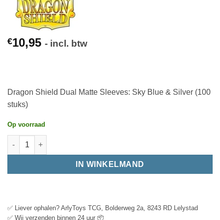
10,95
€
- incl. btw
Dragon Shield Dual Matte Sleeves: Sky Blue & Silver (100
stuks)
Op voorraad
IN WINKELMAND
✅ Liever ophalen? ArlyToys TCG, Bolderweg 2a, 8243 RD Lelystad
✅ Wij verzenden binnen 24 uur 📦