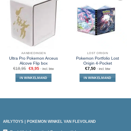
AANBIEDINGEN
LOST ORIGIN
Ultra Pro Pokemon Arceus
Pokemon Portfolio Lost
Alcove Flip box
Origin 4-Pocket
€
18,95
€
9,95
€
7,50
- incl. btw
- incl. btw
IN WINKELMAND
IN WINKELMAND
ARLYTOYS | POKEMON WINKEL VAN FLEVOLAND