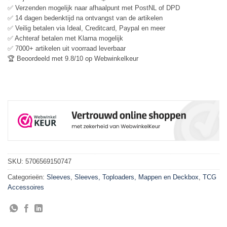
✅ Verzenden mogelijk naar afhaalpunt met PostNL of DPD
✅ 14 dagen bedenktijd na ontvangst van de artikelen
✅ Veilig betalen via Ideal, Creditcard, Paypal en meer
✅ Achteraf betalen met Klarna mogelijk
✅ 7000+ artikelen uit voorraad leverbaar
🏆 Beoordeeld met 9.8/10 op Webwinkelkeur
SKU:
5706569150747
Categorieën:
Sleeves
,
Sleeves, Toploaders, Mappen en Deckbox
,
TCG
Accessoires