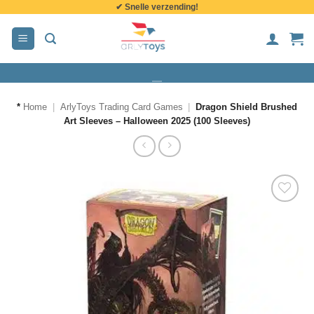
✔ Snelle verzending!
de
inhoud
*
Home
|
ArlyToys Trading Card Games
|
Dragon Shield Brushed
Art Sleeves – Halloween 2025 (100 Sleeves)