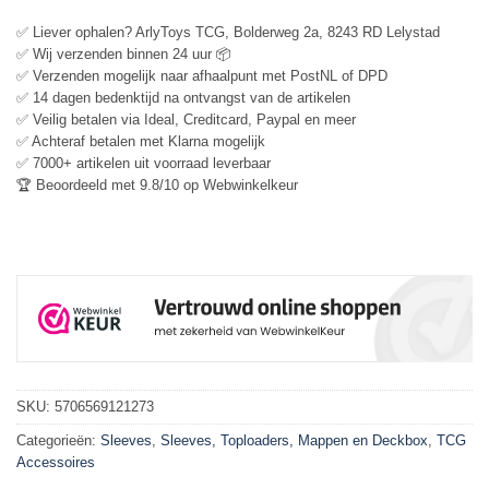
✅ Liever ophalen? ArlyToys TCG, Bolderweg 2a, 8243 RD Lelystad
✅ Wij verzenden binnen 24 uur 📦
✅ Verzenden mogelijk naar afhaalpunt met PostNL of DPD
✅ 14 dagen bedenktijd na ontvangst van de artikelen
✅ Veilig betalen via Ideal, Creditcard, Paypal en meer
✅ Achteraf betalen met Klarna mogelijk
✅ 7000+ artikelen uit voorraad leverbaar
🏆 Beoordeeld met 9.8/10 op Webwinkelkeur
SKU:
5706569121273
Categorieën:
Sleeves
,
Sleeves, Toploaders, Mappen en Deckbox
,
TCG
Accessoires