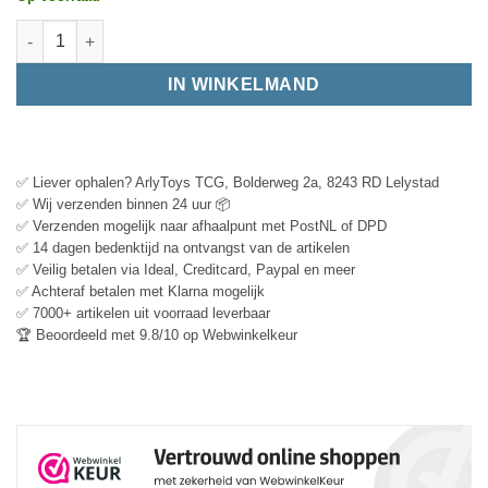
IN WINKELMAND
✅ Liever ophalen? ArlyToys TCG, Bolderweg 2a, 8243 RD Lelystad
✅ Wij verzenden binnen 24 uur 📦
✅ Verzenden mogelijk naar afhaalpunt met PostNL of DPD
✅ 14 dagen bedenktijd na ontvangst van de artikelen
✅ Veilig betalen via Ideal, Creditcard, Paypal en meer
✅ Achteraf betalen met Klarna mogelijk
✅ 7000+ artikelen uit voorraad leverbaar
🏆 Beoordeeld met 9.8/10 op Webwinkelkeur