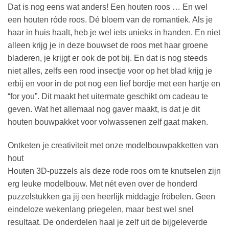
Dat is nog eens wat anders! Een houten roos … En wel
een houten róde roos. Dé bloem van de romantiek. Als je
haar in huis haalt, heb je wel iets unieks in handen. En niet
alleen krijg je in deze bouwset de roos met haar groene
bladeren, je krijgt er ook de pot bij. En dat is nog steeds
niet alles, zelfs een rood insectje voor op het blad krijg je
erbij en voor in de pot nog een lief bordje met een hartje en
“for you”. Dit maakt het uitermate geschikt om cadeau te
geven. Wat het allemaal nog gaver maakt, is dat je dit
houten bouwpakket voor volwassenen zelf gaat maken.
Ontketen je creativiteit met onze modelbouwpakketten van
hout
Houten 3D-puzzels als deze rode roos om te knutselen zijn
erg leuke modelbouw. Met nét even over de honderd
puzzelstukken ga jij een heerlijk middagje fröbelen. Geen
eindeloze wekenlang priegelen, maar best wel snel
resultaat. De onderdelen haal je zelf uit de bijgeleverde