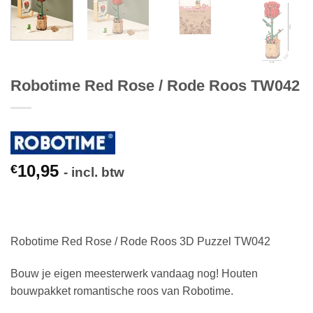
Robotime Red Rose / Rode Roos TW042
10,95
€
- incl. btw
Robotime Red Rose / Rode Roos 3D Puzzel TW042
Bouw je eigen meesterwerk vandaag nog! Houten
bouwpakket romantische roos van Robotime.