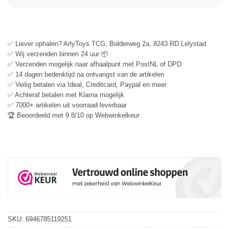
✅ Liever ophalen? ArlyToys TCG, Bolderweg 2a, 8243 RD Lelystad
✅ Wij verzenden binnen 24 uur 📦
✅ Verzenden mogelijk naar afhaalpunt met PostNL of DPD
✅ 14 dagen bedenktijd na ontvangst van de artikelen
✅ Veilig betalen via Ideal, Creditcard, Paypal en meer
✅ Achteraf betalen met Klarna mogelijk
✅ 7000+ artikelen uit voorraad leverbaar
🏆 Beoordeeld met 9.8/10 op Webwinkelkeur
SKU:
6946785119251