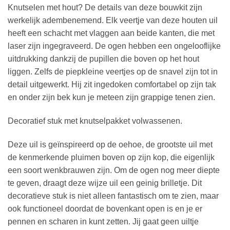
Knutselen met hout? De details van deze bouwkit zijn
werkelijk adembenemend. Elk veertje van deze houten uil
heeft een schacht met vlaggen aan beide kanten, die met
laser zijn ingegraveerd. De ogen hebben een ongelooflijke
uitdrukking dankzij de pupillen die boven op het hout
liggen. Zelfs de piepkleine veertjes op de snavel zijn tot in
detail uitgewerkt. Hij zit ingedoken comfortabel op zijn tak
en onder zijn bek kun je meteen zijn grappige tenen zien.
Decoratief stuk met knutselpakket volwassenen.
Deze uil is geïnspireerd op de oehoe, de grootste uil met
de kenmerkende pluimen boven op zijn kop, die eigenlijk
een soort wenkbrauwen zijn. Om de ogen nog meer diepte
te geven, draagt deze wijze uil een geinig brilletje. Dit
decoratieve stuk is niet alleen fantastisch om te zien, maar
ook functioneel doordat de bovenkant open is en je er
pennen en scharen in kunt zetten. Jij gaat geen uiltje