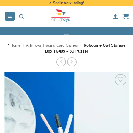
✔ Snelle verzending!
de
inhoud
*
Home
|
ArlyToys Trading Card Games
|
Robotime Owl Storage
Box TG405 – 3D Puzzel