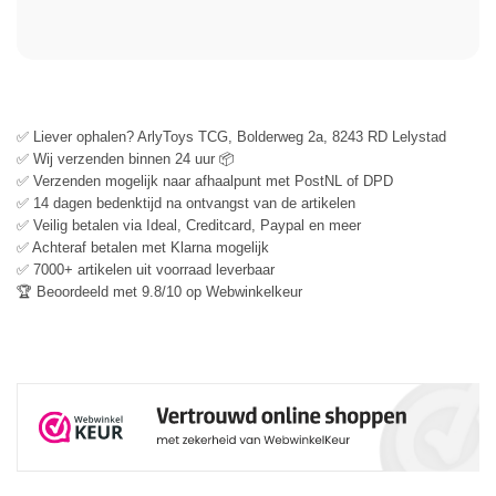
✅ Liever ophalen? ArlyToys TCG, Bolderweg 2a, 8243 RD Lelystad
✅ Wij verzenden binnen 24 uur 📦
✅ Verzenden mogelijk naar afhaalpunt met PostNL of DPD
✅ 14 dagen bedenktijd na ontvangst van de artikelen
✅ Veilig betalen via Ideal, Creditcard, Paypal en meer
✅ Achteraf betalen met Klarna mogelijk
✅ 7000+ artikelen uit voorraad leverbaar
🏆 Beoordeeld met 9.8/10 op Webwinkelkeur