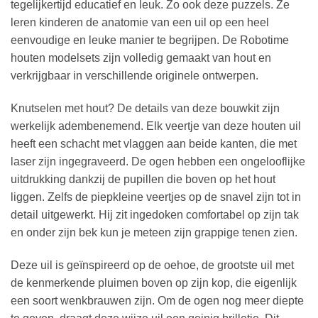
tegelijkertijd educatief en leuk. Zo ook deze puzzels. Ze
leren kinderen de anatomie van een uil op een heel
eenvoudige en leuke manier te begrijpen. De Robotime
houten modelsets zijn volledig gemaakt van hout en
verkrijgbaar in verschillende originele ontwerpen.
Knutselen met hout? De details van deze bouwkit zijn
werkelijk adembenemend. Elk veertje van deze houten uil
heeft een schacht met vlaggen aan beide kanten, die met
laser zijn ingegraveerd. De ogen hebben een ongelooflijke
uitdrukking dankzij de pupillen die boven op het hout
liggen. Zelfs de piepkleine veertjes op de snavel zijn tot in
detail uitgewerkt. Hij zit ingedoken comfortabel op zijn tak
en onder zijn bek kun je meteen zijn grappige tenen zien.
Deze uil is geïnspireerd op de oehoe, de grootste uil met
de kenmerkende pluimen boven op zijn kop, die eigenlijk
een soort wenkbrauwen zijn. Om de ogen nog meer diepte