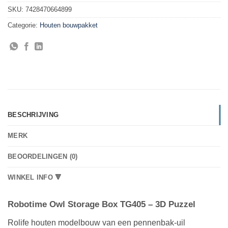
SKU:
7428470664899
Categorie:
Houten bouwpakket
BESCHRIJVING
MERK
BEOORDELINGEN (0)
WINKEL INFO 🔻
Robotime Owl Storage Box TG405 – 3D Puzzel
Rolife houten modelbouw van een pennenbak-uil