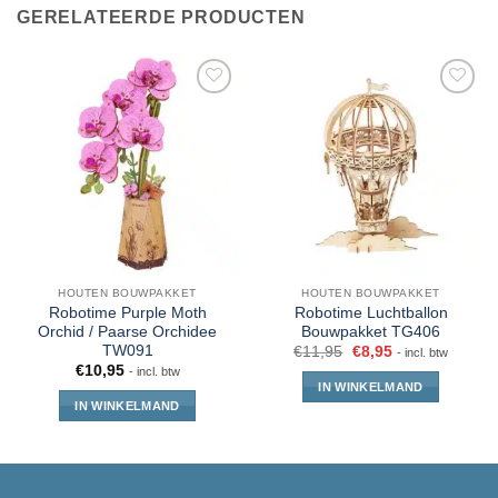
GERELATEERDE PRODUCTEN
HOUTEN BOUWPAKKET
HOUTEN BOUWPAKKET
Robotime Purple Moth
Robotime Luchtballon
Orchid / Paarse Orchidee
Bouwpakket TG406
TW091
€
11,95
€
8,95
- incl. btw
€
10,95
- incl. btw
IN WINKELMAND
IN WINKELMAND