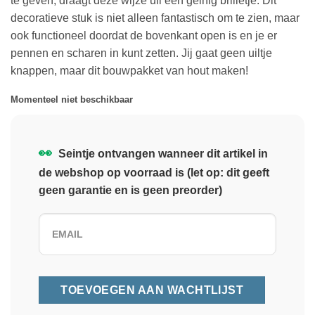
te geven, draagt deze wijze uil een geinig brilletje. Dit
decoratieve stuk is niet alleen fantastisch om te zien, maar
ook functioneel doordat de bovenkant open is en je er
pennen en scharen in kunt zetten. Jij gaat geen uiltje
knappen, maar dit bouwpakket van hout maken!
Momenteel niet beschikbaar
👀
Seintje ontvangen wanneer dit artikel in
de webshop op voorraad is (let op: dit geeft
geen garantie en is geen preorder)