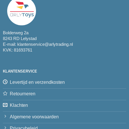
Bolderweg 2a
8243 RD Lelystad
E-mail:
klantenservice@arlytrading.nl
KVK: 81693761
KLANTENSERVICE
Levertijd en verzendkosten
Retourneren
Klachten
Algemene voorwaarden
Privacybeleid