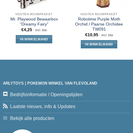
HOUTEN BOUWPAKKET
HOUTEN BOUWPAKKET
Mr. Playwood Bewaarbox
Robotime Purple Moth
“Dreamy Fairy”
Orchid / Paarse Orchidee
TW091
€
4,25
- incl. btw
€
10,95
- incl. btw
IN WINKELMAND
IN WINKELMAND
ARLYTOYS | POKEMON WINKEL VAN FLEVOLAND
Bedrijfsinformatie / Openingstijden
Laatste nieuws, info & Updates
Bekijk alle producten