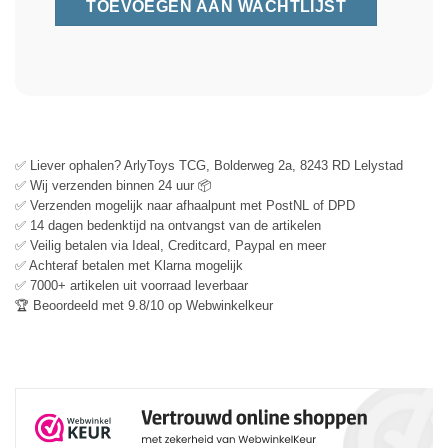
✅ Liever ophalen? ArlyToys TCG, Bolderweg 2a, 8243 RD Lelystad
✅ Wij verzenden binnen 24 uur 📦
✅ Verzenden mogelijk naar afhaalpunt met PostNL of DPD
✅ 14 dagen bedenktijd na ontvangst van de artikelen
✅ Veilig betalen via Ideal, Creditcard, Paypal en meer
✅ Achteraf betalen met Klarna mogelijk
✅ 7000+ artikelen uit voorraad leverbaar
🏆 Beoordeeld met 9.8/10 op Webwinkelkeur