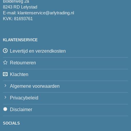
Bolderweg 2a
8243 RD Lelystad
E-mail:
klantenservice@arlytrading.nl
KVK: 81693761
KLANTENSERVICE
Levertijd en verzendkosten
Retourneren
Klachten
Algemene voorwaarden
Privacybeleid
Disclaimer
SOCIALS