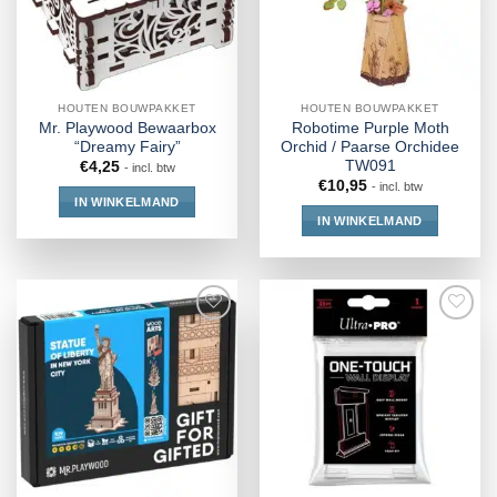
HOUTEN BOUWPAKKET
HOUTEN BOUWPAKKET
Mr. Playwood Bewaarbox
Robotime Purple Moth
“Dreamy Fairy”
Orchid / Paarse Orchidee
TW091
€
4,25
- incl. btw
€
10,95
- incl. btw
IN WINKELMAND
IN WINKELMAND