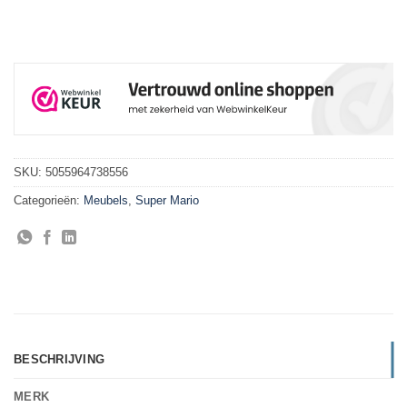
SKU:
5055964738556
Categorieën:
Meubels
,
Super Mario
BESCHRIJVING
MERK