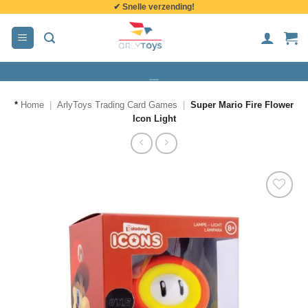
✔ Snelle verzending!
de
inhoud
*
Home
|
ArlyToys Trading Card Games
|
Super Mario Fire Flower
Icon Light