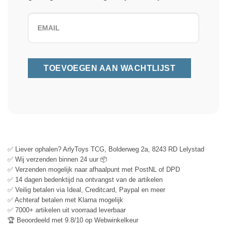
✅ Liever ophalen? ArlyToys TCG, Bolderweg 2a, 8243 RD Lelystad
✅ Wij verzenden binnen 24 uur 📦
✅ Verzenden mogelijk naar afhaalpunt met PostNL of DPD
✅ 14 dagen bedenktijd na ontvangst van de artikelen
✅ Veilig betalen via Ideal, Creditcard, Paypal en meer
✅ Achteraf betalen met Klarna mogelijk
✅ 7000+ artikelen uit voorraad leverbaar
🏆 Beoordeeld met 9.8/10 op Webwinkelkeur