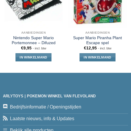
AANBIEDINGEN
AANBIEDINGEN
Nintendo Super Mario
Super Mario Piranha Plant
Portemonnee – Difuzed
Escape spel
€
9,95
€
12,95
- incl. btw
- incl. btw
IN WINKELMAND
IN WINKELMAND
ARLYTOYS | POKEMON WINKEL VAN FLEVOLAND
Bedrijfsinformatie / Openingstijden
Laatste nieuws, info & Updates
Bekijk alle producten