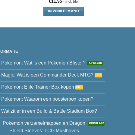
€
11,95
€
- incl. btw
IN WINKELMAND
FORMATIE
Pokemon: Wat is een Pokemon Blister?
Magic: Wat is een Commander Deck MTG?
Pokemon: Elite Trainer Box kopen
Pokemon: Waarom een boosterbox kopen?
Wat zit er in een Build & Battle Stadium Box?
Pokemon verzamelmappen en Dragon
Shield Sleeves: TCG Musthaves