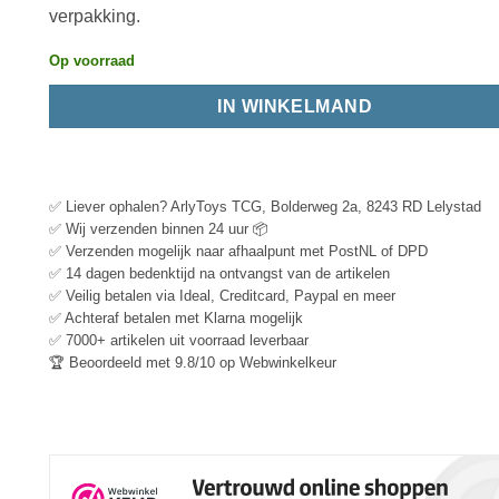
verpakking.
Op voorraad
IN WINKELMAND
✅ Liever ophalen? ArlyToys TCG, Bolderweg 2a, 8243 RD Lelystad
✅ Wij verzenden binnen 24 uur 📦
✅ Verzenden mogelijk naar afhaalpunt met PostNL of DPD
✅ 14 dagen bedenktijd na ontvangst van de artikelen
✅ Veilig betalen via Ideal, Creditcard, Paypal en meer
✅ Achteraf betalen met Klarna mogelijk
✅ 7000+ artikelen uit voorraad leverbaar
🏆 Beoordeeld met 9.8/10 op Webwinkelkeur