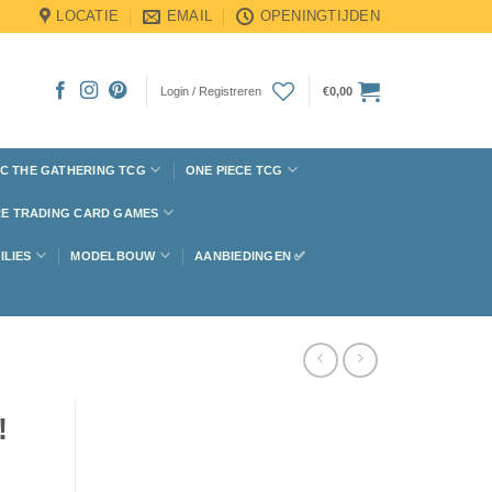
LOCATIE
EMAIL
OPENINGTIJDEN
Login / Registreren
€
0,00
C THE GATHERING TCG
ONE PIECE TCG
E TRADING CARD GAMES
ILIES
MODELBOUW
AANBIEDINGEN ✅
!