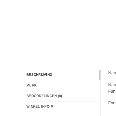
Nar
BESCHRIJVING
Nar
MERK
Funk
BEOORDELINGEN (0)
Form
WINKEL INFO 🔻