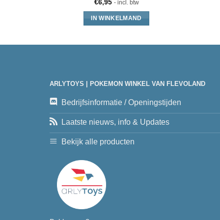
€
6,95
- incl. btw
IN WINKELMAND
ARLYTOYS | POKEMON WINKEL VAN FLEVOLAND
Bedrijfsinformatie / Openingstijden
Laatste nieuws, info & Updates
Bekijk alle producten