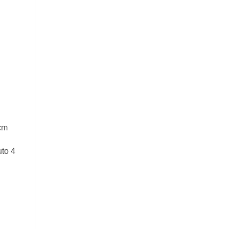
cm
to 4