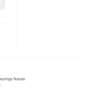
eyrings Naruto
.