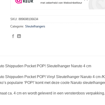
SKU:
889698106634
Categorie:
Sleutelhangers
uto Shippuden Pocket POP! Sleutelhanger Naruto 4 cm
uto Shippuden Pocket POP! Vinyl Sleutelhanger Naruto 4 cm /K
o’s populaire ‘POP!’ komt met deze coole Naruto sleutelhanger
aat ca. 4 cm en wordt geleverd in een vensterdoos verpakking.