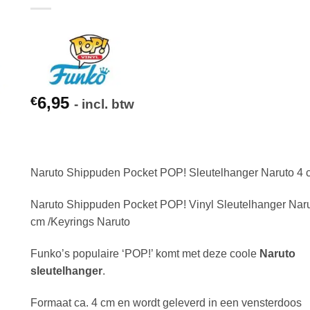
6,95
€
- incl. btw
Naruto Shippuden Pocket POP! Sleutelhanger Naruto 4 
Naruto Shippuden Pocket POP! Vinyl Sleutelhanger Naru
cm /Keyrings Naruto
Funko’s populaire ‘POP!’ komt met deze coole
Naruto
sleutelhanger
.
Formaat ca. 4 cm en wordt geleverd in een vensterdoos