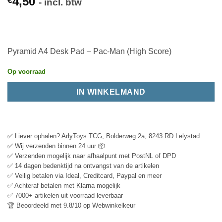
4,50
€
- incl. btw
Pyramid A4 Desk Pad – Pac-Man (High Score)
Op voorraad
IN WINKELMAND
✅ Liever ophalen? ArlyToys TCG, Bolderweg 2a, 8243 RD Lelystad
✅ Wij verzenden binnen 24 uur 📦
✅ Verzenden mogelijk naar afhaalpunt met PostNL of DPD
✅ 14 dagen bedenktijd na ontvangst van de artikelen
✅ Veilig betalen via Ideal, Creditcard, Paypal en meer
✅ Achteraf betalen met Klarna mogelijk
✅ 7000+ artikelen uit voorraad leverbaar
🏆 Beoordeeld met 9.8/10 op Webwinkelkeur