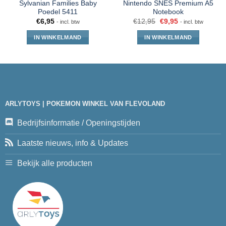
Sylvanian Families Baby
Nintendo SNES Premium A5
Poedel 5411
Notebook
€
6,95
€
12,95
€
9,95
- incl. btw
- incl. btw
IN WINKELMAND
IN WINKELMAND
ARLYTOYS | POKEMON WINKEL VAN FLEVOLAND
Bedrijfsinformatie / Openingstijden
Laatste nieuws, info & Updates
Bekijk alle producten