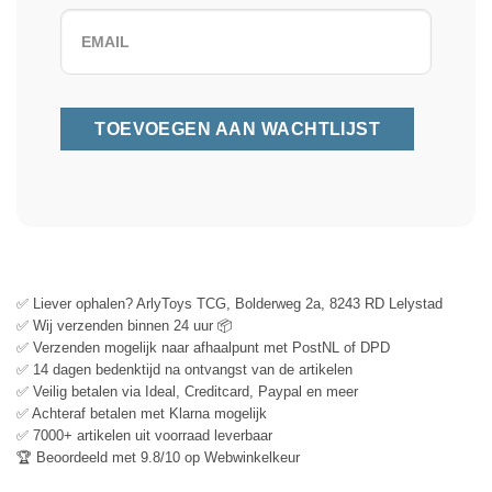
✅ Liever ophalen? ArlyToys TCG, Bolderweg 2a, 8243 RD Lelystad
✅ Wij verzenden binnen 24 uur 📦
✅ Verzenden mogelijk naar afhaalpunt met PostNL of DPD
✅ 14 dagen bedenktijd na ontvangst van de artikelen
✅ Veilig betalen via Ideal, Creditcard, Paypal en meer
✅ Achteraf betalen met Klarna mogelijk
✅ 7000+ artikelen uit voorraad leverbaar
🏆 Beoordeeld met 9.8/10 op Webwinkelkeur