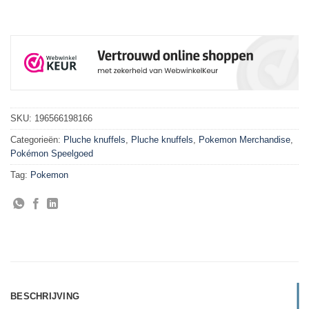
SKU:
196566198166
Categorieën:
Pluche knuffels
,
Pluche knuffels
,
Pokemon Merchandise
,
Pokémon Speelgoed
Tag:
Pokemon
BESCHRIJVING