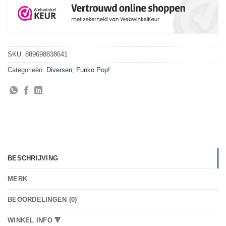
SKU:
889698838641
Categorieën:
Diversen
,
Funko Pop!
BESCHRIJVING
MERK
BEOORDELINGEN (0)
WINKEL INFO 🔻