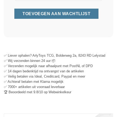
✅ Liever ophalen? ArlyToys TCG, Bolderweg 2a, 8243 RD Lelystad
✅ Wij verzenden binnen 24 uur 📦
✅ Verzenden mogelijk naar afhaalpunt met PostNL of DPD
✅ 14 dagen bedenktijd na ontvangst van de artikelen
✅ Veilig betalen via Ideal, Creditcard, Paypal en meer
✅ Achteraf betalen met Klarna mogelijk
✅ 7000+ artikelen uit voorraad leverbaar
🏆 Beoordeeld met 9.8/10 op Webwinkelkeur