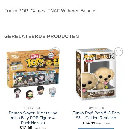
Funko POP! Games: FNAF Withered Bonnie
GERELATEERDE PRODUCTEN
BITTY POP
DIVERSEN
Demon Slayer: Kimetsu no
Funko Pop! Pets:#15 Pets
Yaiba Bitty POP!Figure 4-
S3 – Golden Retriever
Pack Nezuko
€
14,95
- incl. btw
€
12,95
- incl. btw