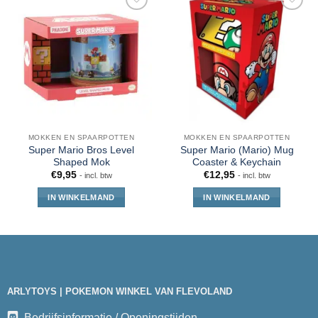
MOKKEN EN SPAARPOTTEN
MOKKEN EN SPAARPOTTEN
Super Mario Bros Level
Super Mario (Mario) Mug
Shaped Mok
Coaster & Keychain
€
9,95
€
12,95
- incl. btw
- incl. btw
IN WINKELMAND
IN WINKELMAND
ARLYTOYS | POKEMON WINKEL VAN FLEVOLAND
Bedrijfsinformatie / Openingstijden