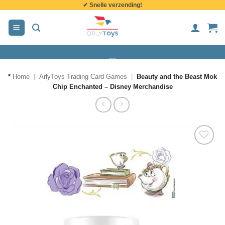
✔ Snelle verzending!
de
inhoud
*
Home
|
ArlyToys Trading Card Games
|
Beauty and the Beast Mok
Chip Enchanted – Disney Merchandise