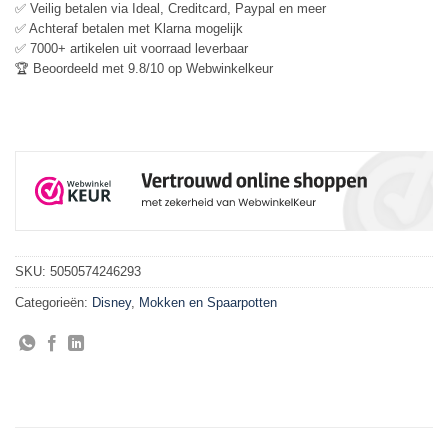
✅ Veilig betalen via Ideal, Creditcard, Paypal en meer
✅ Achteraf betalen met Klarna mogelijk
✅ 7000+ artikelen uit voorraad leverbaar
🏆 Beoordeeld met 9.8/10 op Webwinkelkeur
SKU:
5050574246293
Categorieën:
Disney
,
Mokken en Spaarpotten